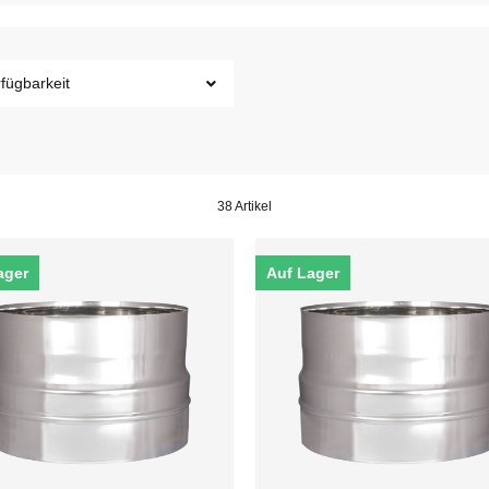
fügbarkeit
38 Artikel
ager
Auf Lager