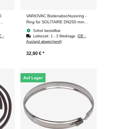
0
VARIOVAC Bodenabschlussring -
Ring für SOLITAIRE DN250 mm
Edelstahl
Sofort bestellbar
E -
Lieferzeit:
1 - 3 Werktage
(DE -
Ausland abweichend)
32,90 €
*
Auf Lager