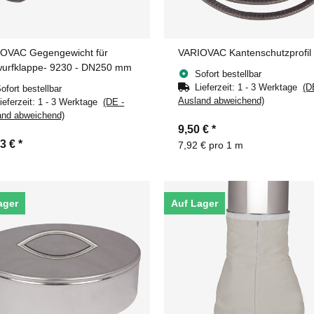
OVAC Gegengewicht für
VARIOVAC Kantenschutzprofil
urfklappe- 9230 - DN250 mm
Sofort bestellbar
Lieferzeit:
1 - 3 Werktage
(D
ofort bestellbar
Ausland abweichend)
ieferzeit:
1 - 3 Werktage
(DE -
and abweichend)
9,50 €
*
63 €
*
7,92 € pro 1 m
ager
Auf Lager