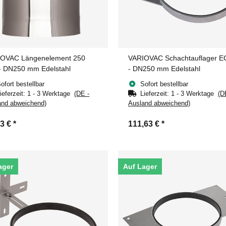
OVAC Längenelement 250
VARIOVAC Schachtauflager 
 DN250 mm Edelstahl
- DN250 mm Edelstahl
ofort bestellbar
Sofort bestellbar
ieferzeit:
1 - 3 Werktage
(DE -
Lieferzeit:
1 - 3 Werktage
(D
and abweichend)
Ausland abweichend)
73 €
*
111,63 €
*
ager
Auf Lager