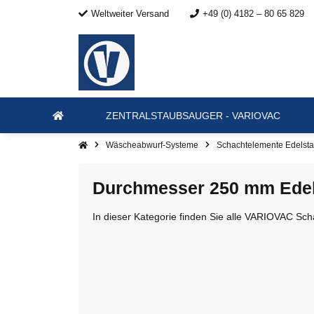
Weltweiter Versand
+49 (0) 4182 – 80 65 829
ZENTRALSTAUBSAUGER - VARIOVAC
Wäscheabwurf-Systeme
Schachtelemente Edelsta
Durchmesser 250 mm Edel
In dieser Kategorie finden Sie alle VARIOVAC Sc