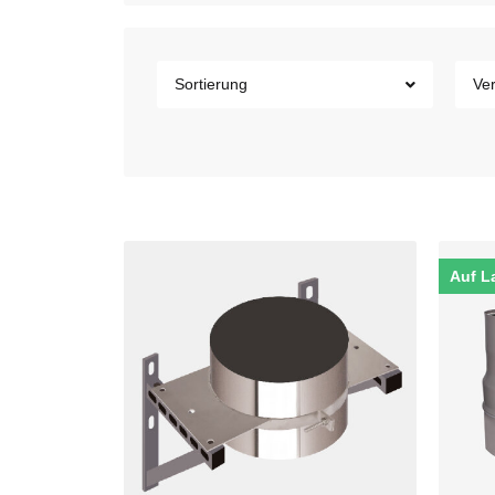
Sortierung
Ver
Auf L