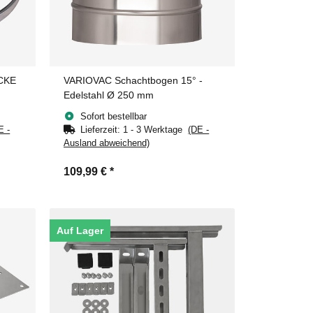
ECKE
VARIOVAC Schachtbogen 15° -
Edelstahl Ø 250 mm
Sofort bestellbar
E -
Lieferzeit:
1 - 3 Werktage
(DE -
Ausland abweichend)
109,99 €
*
Auf Lager