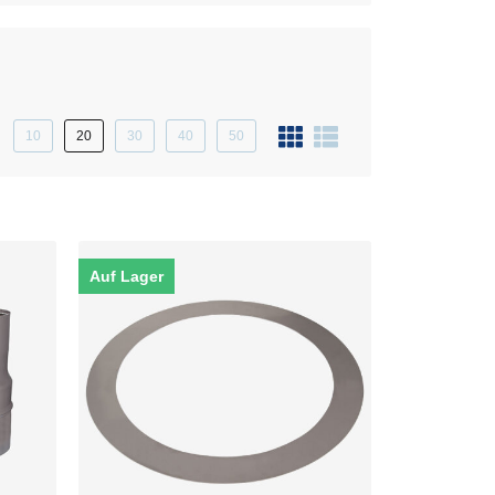
10
20
30
40
50
Auf Lager