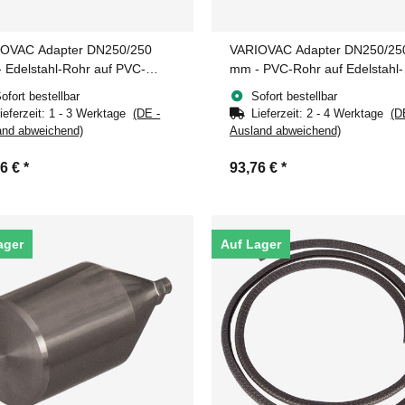
OVAC Adapter DN250/250
VARIOVAC Adapter DN250/25
 Edelstahl-Rohr auf PVC-
mm - PVC-Rohr auf Edelstahl-
e
Muffe
ofort bestellbar
Sofort bestellbar
ieferzeit:
1 - 3 Werktage
(DE -
Lieferzeit:
2 - 4 Werktage
(D
and abweichend)
Ausland abweichend)
76 €
*
93,76 €
*
ager
Auf Lager