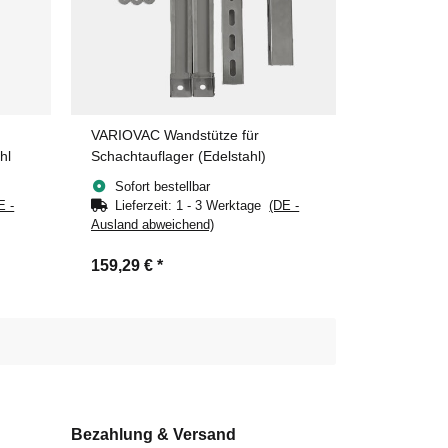
VARIOVAC Wandstütze für
hl
Schachtauflager (Edelstahl)
Sofort bestellbar
E -
Lieferzeit:
1 - 3 Werktage
(DE -
Ausland abweichend)
159,29 €
*
Bezahlung & Versand