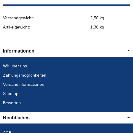
Versandgewicht:
2,50 kg
Artikelgewicht:
1,30
kg
Informationen
Wir über uns
Zahlungsmöglichkeiten
Versandinformationen
Sitemap
Bewerten
Rechtliches
AGB