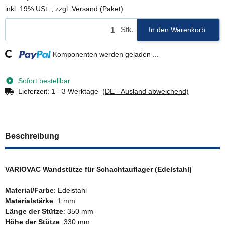
inkl. 19% USt. , zzgl.
Versand
(Paket)
Stk.
In den Warenkorb
Loading...
Komponenten werden geladen ...
Sofort bestellbar
Lieferzeit:
1 - 3 Werktage
(DE - Ausland abweichend)
Beschreibung
VARIOVAC Wandstütze für Schachtauflager (Edelstahl)
Material/Farbe
: Edelstahl
Materialstärke
: 1 mm
Länge der Stütze
: 350 mm
Höhe der Stütze
: 330 mm