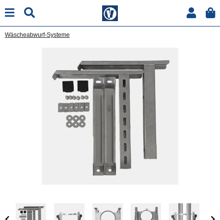
Wäscheabwurf-Systeme