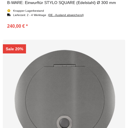
B-WARE: Einwurftür STYLO SQUARE (Edelstahl) Ø 300 mm
Knapper Lagerbestand
Lieferzeit:
2 - 4 Werktage
(DE - Ausland abweichend)
240,00 €
*
Sale 20%