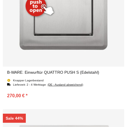
B-WARE: Einwurftür QUATTRO PUSH S (Edelstahl)
Knapper Lagerbestand
Lieferzeit:
2 - 4 Werktage
(DE - Ausland abweichend)
270,00 €
*
Sale 44%