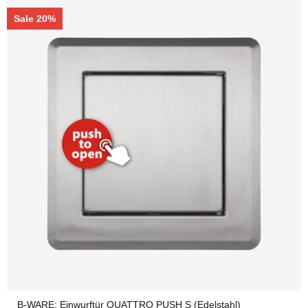
Sale 20%
B-WARE: Einwurftür QUATTRO PUSH S (Edelstahl)