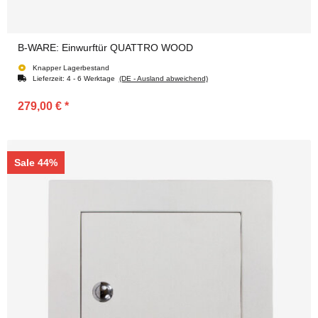
B-WARE: Einwurftür QUATTRO WOOD
Knapper Lagerbestand
Lieferzeit:
4 - 6 Werktage
(DE - Ausland abweichend)
279,00 €
*
Sale 44%