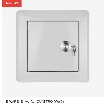
Sale 34%
B-WARE: Einwurftür QUATTRO (Weiß)