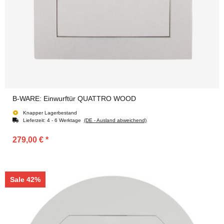
B-WARE: Einwurftür QUATTRO WOOD
Knapper Lagerbestand
Lieferzeit:
4 - 6 Werktage
(DE - Ausland abweichend)
279,00 €
*
Sale 42%