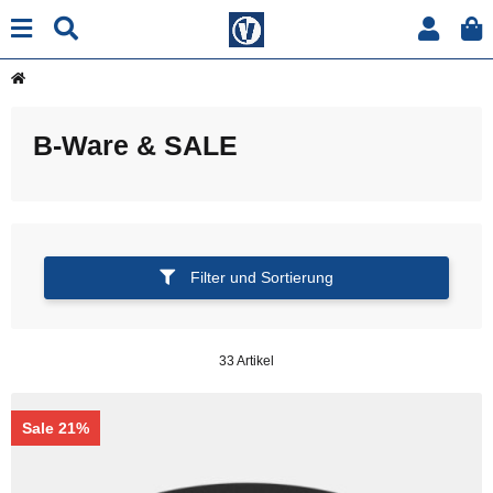
B-Ware & SALE
Filter und Sortierung
33 Artikel
Sale 21%