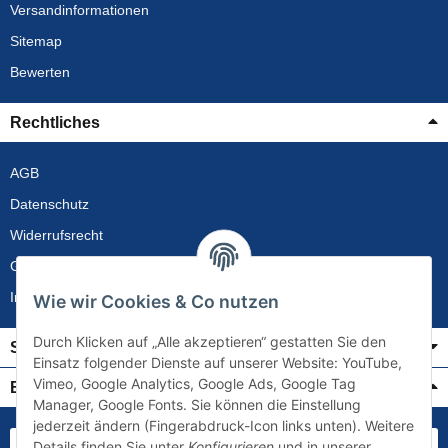
Versandinformationen
Sitemap
Bewerten
Rechtliches
AGB
Datenschutz
Widerrufsrecht
Gewährleistung
Impressum
Wie wir Cookies & Co nutzen
Durch Klicken auf „Alle akzeptieren“ gestatten Sie den
Service
Einsatz folgender Dienste auf unserer Website: YouTube,
Vimeo, Google Analytics, Google Ads, Google Tag
Bezahlung & Versand
Manager, Google Fonts. Sie können die Einstellung
jederzeit ändern (Fingerabdruck-Icon links unten). Weitere
Details finden Sie unter
Konfigurieren
und in unserer