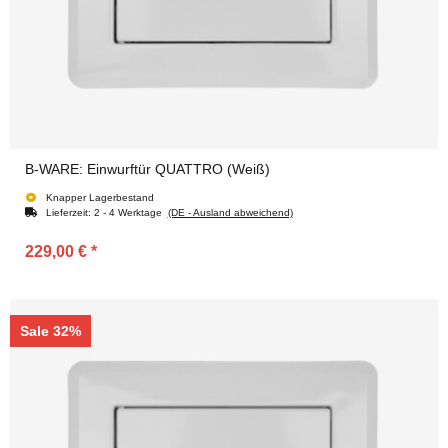
B-WARE: Einwurftür QUATTRO (Weiß)
Knapper Lagerbestand
Lieferzeit:
2 - 4 Werktage
(DE - Ausland abweichend)
229,00 €
*
Sale 32%