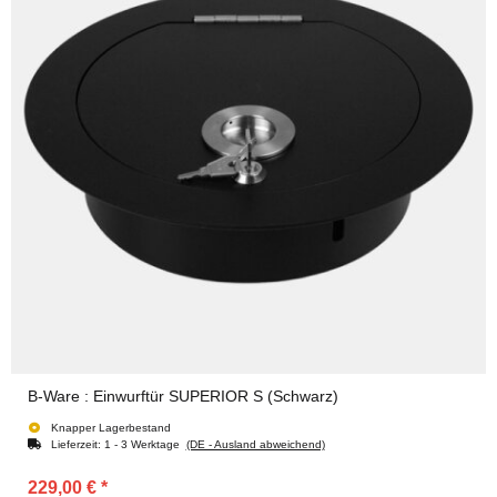
B-Ware : Einwurftür SUPERIOR S (Schwarz)
Knapper Lagerbestand
Lieferzeit:
1 - 3 Werktage
(DE - Ausland abweichend)
229,00 €
*