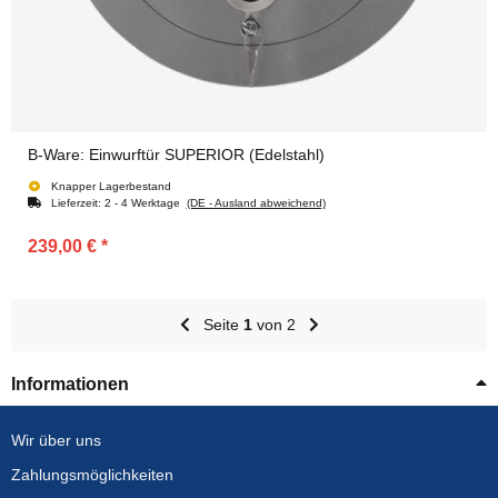
B-Ware: Einwurftür SUPERIOR (Edelstahl)
Knapper Lagerbestand
Lieferzeit:
2 - 4 Werktage
(DE - Ausland abweichend)
239,00 €
*
Seite
1
von 2
Informationen
Wir über uns
Zahlungsmöglichkeiten