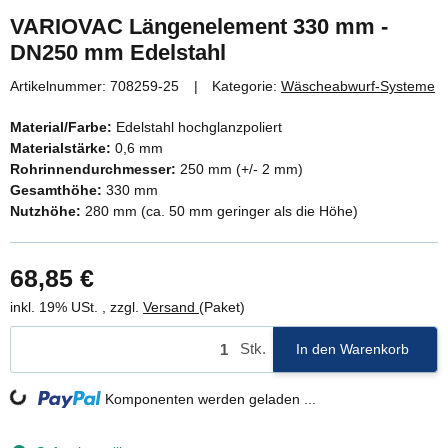
VARIOVAC Längenelement 330 mm -
DN250 mm Edelstahl
Artikelnummer:
708259-25
Kategorie:
Wäscheabwurf-Systeme
Material/Farbe:
Edelstahl hochglanzpoliert
Materialstärke:
0,6 mm
Rohrinnendurchmesser:
250 mm (+/- 2 mm)
Gesamthöhe:
330 mm
Nutzhöhe:
280 mm (ca. 50 mm geringer als die Höhe)
68,85 €
inkl. 19% USt. , zzgl.
Versand
(Paket)
Stk.
In den Warenkorb
Komponenten werden geladen ...
Loading...