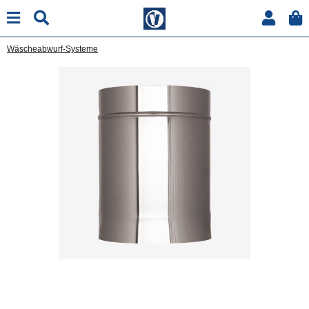
Wäscheabwurf-Systeme