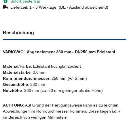
Sofort bestellbar
Lieferzeit:
1 - 3 Werktage
(DE - Ausland abweichend)
Beschreibung
VARIOVAC Längenelement 330 mm - DN250 mm Edelstahl
Material/Farbe
: Edelstahl hochglanzpoliert
Materialstärke
: 0,6 mm
Rohrinnendurchmesser
: 250 mm (+/- 2 mm)
Gesamthöhe
: 330 mm
Nutzhöhe
: 280 mm (ca. 50 mm geringer als die Höhe)
ACHTUNG
: Auf Grund der Fertigungsweise kann es zu leichten
Abweichungen im Rohrdurchmesser kommen. Diese liegen i.d.R.
im Bereich von wenigen Millimetern.