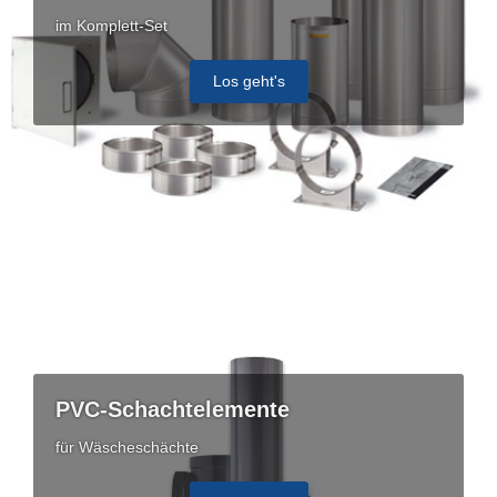
im Komplett-Set
Los geht's
PVC-Schachtelemente
für Wäscheschächte