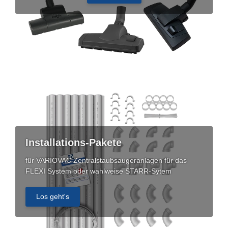
Installations-Pakete
für VARIOVAC Zentralstaubsaugeranlagen für das
FLEXI System oder wahlweise STARR-Sytem
Los geht's