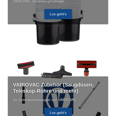
VARIOVAC Staubsaugeranlage
Los geht's
VARIOVAC Zubehör (Saugdüsen,
Teleskop-Rohre und mehr)
für Zentralstaubsauger von VARIOVAC
Los geht's