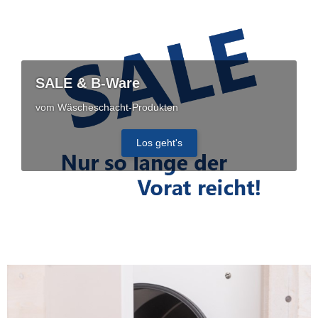
SALE & B-Ware
vom Wäscheschacht-Produkten
Los geht's