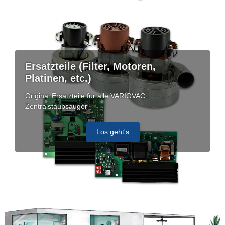
Ersatzteile (Filter, Motoren,
Platinen, etc.)
Original Ersatzteile für alle VARIOVAC
Zentralstaubsauger
Los geht's