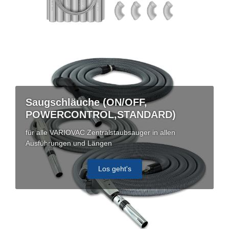
Saugschläuche (ON/OFF,
POWERCONTROL,STANDARD)
für alle VARIOVAC Zentralstaubsauger in allen
Ausführungen und Längen
Los geht's