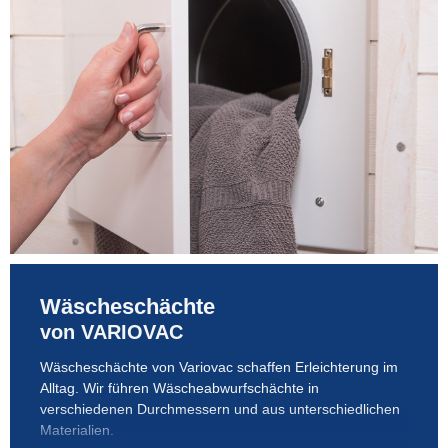
Wäscheschächte
von VARIOVAC
Wäscheschächte von Variovac schaffen Erleichterung im
Ent
Alltag. Wir führen Wäscheabwurfschächte in
Wäs
verschiedenen Durchmessern und aus unterschiedlichen
Materialien.