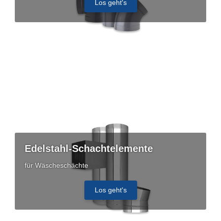
Los geht's
Edelstahl-Schachtelemente
für Wäscheschächte
Los geht's