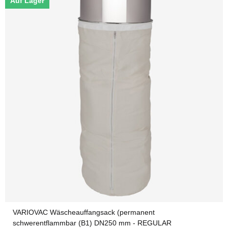
Auf Lager
VARIOVAC Wäscheauffangsack (permanent
schwerentflammbar (B1) DN250 mm - REGULAR