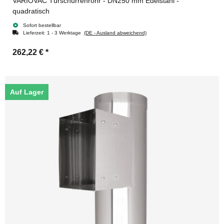
VARIOVAC Türschurrenrohr - DN250 mm Edelstahl -
quadratisch
Sofort bestellbar
Lieferzeit:
1 - 3 Werktage
(DE - Ausland abweichend)
262,22 €
*
Auf Lager