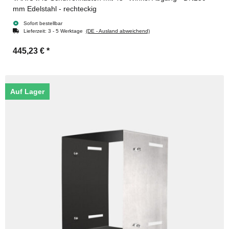
mm Edelstahl - rechteckig
Sofort bestellbar
Lieferzeit:
3 - 5 Werktage
(DE - Ausland abweichend)
445,23 €
*
Auf Lager