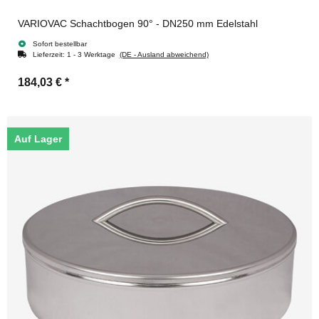
VARIOVAC Schachtbogen 90° - DN250 mm Edelstahl
Sofort bestellbar
Lieferzeit:
1 - 3 Werktage
(DE - Ausland abweichend)
184,03 €
*
Auf Lager