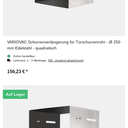
VARIOVAC Schurrenverlängerung für Türschurrenrohr - Ø 250
mm Edelstahl - quadratisch
Sofort bestellbar
Lieferzeit:
1 - 3 Werktage
(DE - Ausland abweichend)
156,23 €
*
Auf Lager