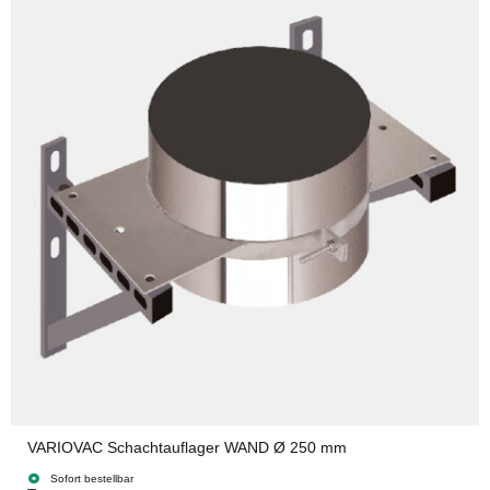
VARIOVAC Schachtauflager WAND Ø 250 mm
Sofort bestellbar