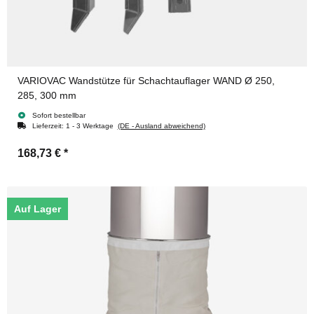
VARIOVAC Wandstütze für Schachtauflager WAND Ø 250,
285, 300 mm
Sofort bestellbar
Lieferzeit:
1 - 3 Werktage
(DE - Ausland abweichend)
168,73 €
*
Auf Lager