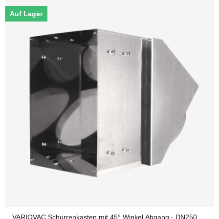
Auf Lager
VARIOVAC Schurrenkasten mit 45° Winkel Abgang - DN250