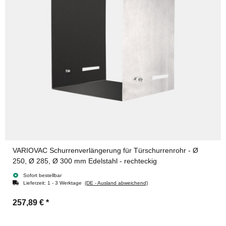
VARIOVAC Schurrenverlängerung für Türschurrenrohr - Ø
250, Ø 285, Ø 300 mm Edelstahl - rechteckig
Sofort bestellbar
Lieferzeit:
1 - 3 Werktage
(DE - Ausland abweichend)
257,89 €
*