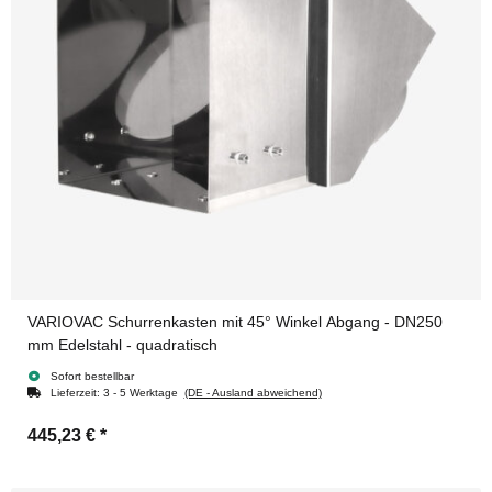
VARIOVAC Schurrenkasten mit 45° Winkel Abgang - DN250
mm Edelstahl - quadratisch
Sofort bestellbar
Lieferzeit:
3 - 5 Werktage
(DE - Ausland abweichend)
445,23 €
*