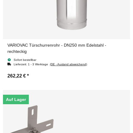
VARIOVAC Türschurrenrohr - DN250 mm Edelstahl -
rechteckig
Sofort bestellbar
Lieferzeit:
1 - 3 Werktage
(DE - Ausland abweichend)
262,22 €
*
Auf Lager