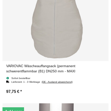
VARIOVAC Wäscheauffangsack (permanent
schwerentflammbar (B1) DN250 mm - MAXI
Sofort bestellbar
Lieferzeit:
1 - 3 Werktage
(DE - Ausland abweichend)
97,75 €
*