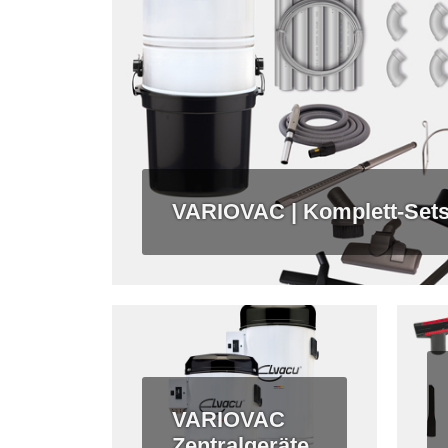
VARIOVAC | Komplett-Set
VARIOVAC
Zentralgeräte