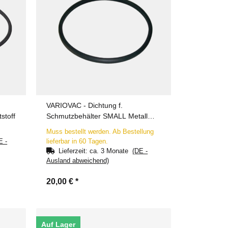
VARIOVAC - Dichtung f.
stoff
Schmutzbehälter SMALL Metall
(gerade Kante)
Muss bestellt werden. Ab Bestellung
E -
lieferbar in 60 Tagen.
Lieferzeit:
ca. 3 Monate
(DE -
Ausland abweichend)
20,00 €
*
Auf Lager