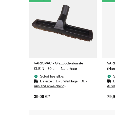
VARIOVAC - Glattbodenbürste
VARI
KLEIN - 30 cm - Naturhaar
(Han
Sofort bestellbar
S
Lieferzeit:
1 - 3 Werktage
(DE -
L
Ausland abweichend)
Ausl
39,00 €
*
79,