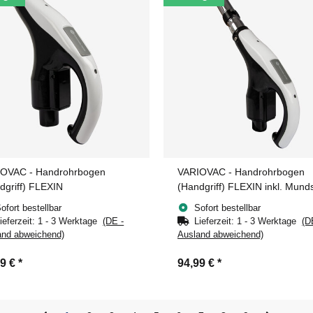
OVAC - Handrohrbogen
VARIOVAC - Handrohrbogen
dgriff) FLEXIN
(Handgriff) FLEXIN inkl. Mund
ofort bestellbar
Sofort bestellbar
ieferzeit:
1 - 3 Werktage
(DE -
Lieferzeit:
1 - 3 Werktage
(D
and abweichend)
Ausland abweichend)
99 €
*
94,99 €
*