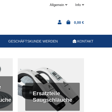
Allgemein
Info
0,00 €
GESCHÄFTSKUNDE WERDEN
KONTAKT
e
Ersatzteile
äuche
Saugschläuche