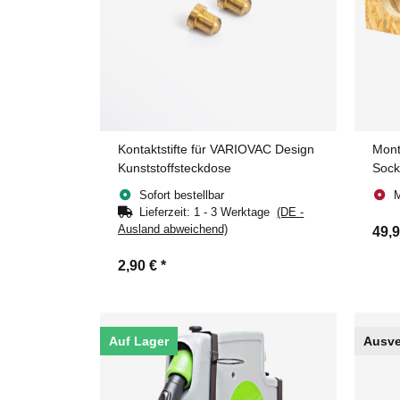
Kontaktstifte für VARIOVAC Design
Mont
Kunststoffsteckdose
Sock
(Wei
Sofort bestellbar
M
Lieferzeit:
1 - 3 Werktage
(DE -
Ausland abweichend)
49,
2,90 €
*
Auf Lager
Ausve