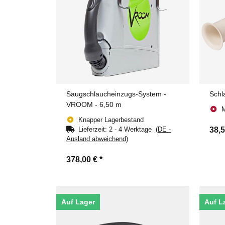
Saugschlaucheinzugs-System -
Schl
VROOM - 6,50 m
M
Knapper Lagerbestand
Lieferzeit:
2 - 4 Werktage
(DE -
38,
Ausland abweichend)
378,00 €
*
Auf Lager
Auf L