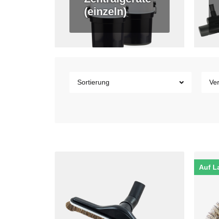
(einzeln)
Sortierung
Ver
Auf L