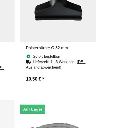
Polsterbürste Ø 32 mm
-
Sofort bestellbar
Lieferzeit:
1 - 3 Werktage
(DE -
Ausland abweichend)
E -
10,50 €
*
Auf Lager