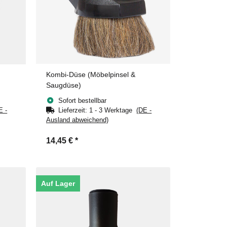
Kombi-Düse (Möbelpinsel &
Saugdüse)
Sofort bestellbar
E -
Lieferzeit:
1 - 3 Werktage
(DE -
Ausland abweichend)
14,45 €
*
Auf Lager