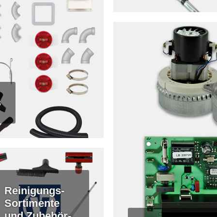
s
Reinigungs-
Sortimente
und Zubehör-