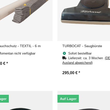
auchschutz - TEXTIL - 6 m
TURBOCAT - Saugbürste
omentan nicht verfügbar
Sofort bestellbar
Lieferzeit:
ca. 3 Wochen
(DE
Ausland abweichend)
50 €
*
295,00 €
*
ager
Auf Lager