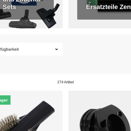
Sets
Ersatzteile Ze
fügbarkeit
274 Artikel
ager