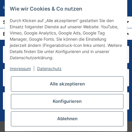
Impressum
Wie wir Cookies & Co nutzen
Durch Klicken auf „Alle akzeptieren“ gestatten Sie den
Service
Einsatz folgender Dienste auf unserer Website: YouTube,
Vimeo, Google Analytics, Google Ads, Google Tag
Bezahlung & Versand
Manager, Google Fonts. Sie können die Einstellung
jederzeit ändern (Fingerabdruck-Icon links unten). Weitere
Details finden Sie unter
Konfigurieren
und in unserer
Datenschutzerklärung
.
Impressum
|
Datenschutz
Alle akzeptieren
Konfigurieren
Ablehnen
* Alle Preise inkl. gesetzlicher USt., zzgl.
Versand