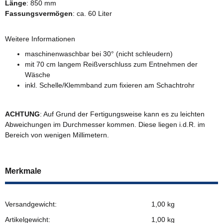
Länge
: 850 mm
Fassungsvermögen
: ca. 60 Liter
Weitere Informationen
maschinenwaschbar bei 30° (nicht schleudern)
mit 70 cm langem Reißverschluss zum Entnehmen der
Wäsche
inkl. Schelle/Klemmband zum fixieren am Schachtrohr
ACHTUNG
: Auf Grund der Fertigungsweise kann es zu leichten
Abweichungen im Durchmesser kommen. Diese liegen i.d.R. im
Bereich von wenigen Millimetern.
Merkmale
Versandgewicht:
1,00 kg
Artikelgewicht:
1,00
kg