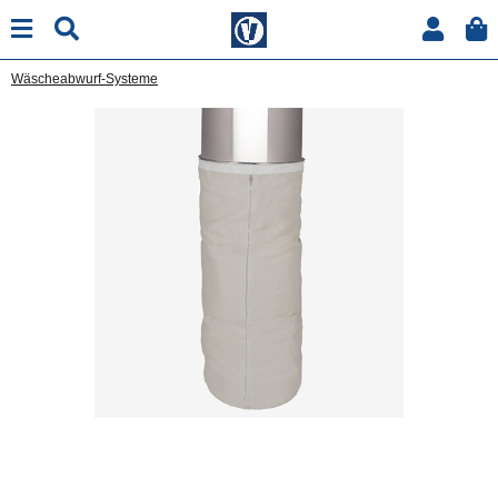
Wäscheabwurf-Systeme