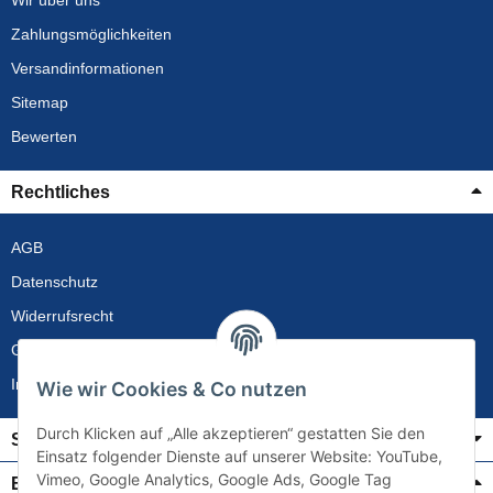
Wir über uns
Zahlungsmöglichkeiten
Versandinformationen
Sitemap
Bewerten
Rechtliches
AGB
Datenschutz
Widerrufsrecht
Gewährleistung
Impressum
Wie wir Cookies & Co nutzen
Durch Klicken auf „Alle akzeptieren“ gestatten Sie den
Service
Einsatz folgender Dienste auf unserer Website: YouTube,
Vimeo, Google Analytics, Google Ads, Google Tag
Bezahlung & Versand