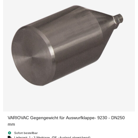
VARIOVAC Gegengewicht für Auswurfklappe- 9230 - DN250
mm
Sofort bestellbar
Lieferzeit:
1 - 3 Werktage
(DE - Ausland abweichend)