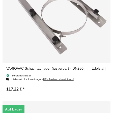
VARIOVAC Schachtauflager (justierbar) - DN250 mm Edelstahl
Sofort bestellbar
Lieferzeit:
1 - 3 Werktage
(DE - Ausland abweichend)
117,22 €
*
Auf Lager