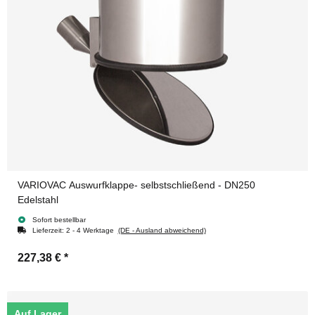
VARIOVAC Auswurfklappe- selbstschließend - DN250
Edelstahl
Sofort bestellbar
Lieferzeit:
2 - 4 Werktage
(DE - Ausland abweichend)
227,38 €
*
Auf Lager