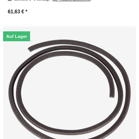
61,63 €
*
Auf Lager