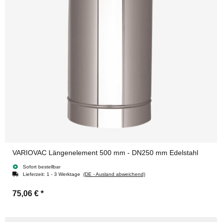
VARIOVAC Längenelement 500 mm - DN250 mm Edelstahl
Sofort bestellbar
Lieferzeit:
1 - 3 Werktage
(DE - Ausland abweichend)
75,06 €
*