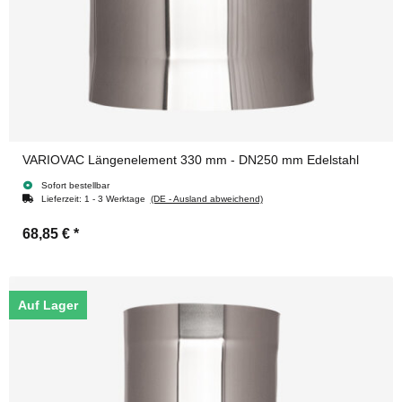
VARIOVAC Längenelement 330 mm - DN250 mm Edelstahl
Sofort bestellbar
Lieferzeit:
1 - 3 Werktage
(DE - Ausland abweichend)
68,85 €
*
Auf Lager