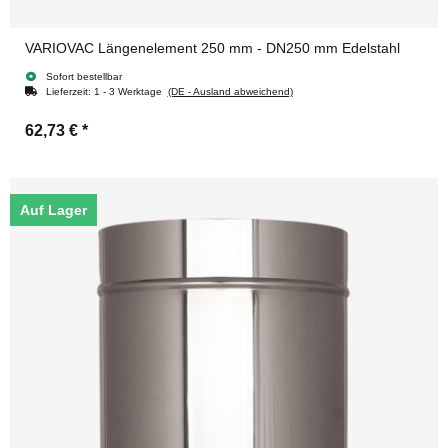
VARIOVAC Längenelement 250 mm - DN250 mm Edelstahl
Sofort bestellbar
Lieferzeit:
1 - 3 Werktage
(DE - Ausland abweichend)
62,73 €
*
Auf Lager