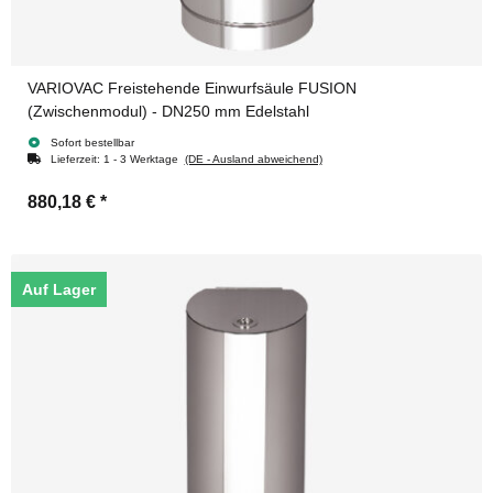
VARIOVAC Freistehende Einwurfsäule FUSION
(Zwischenmodul) - DN250 mm Edelstahl
Sofort bestellbar
Lieferzeit:
1 - 3 Werktage
(DE - Ausland abweichend)
880,18 €
*
Auf Lager