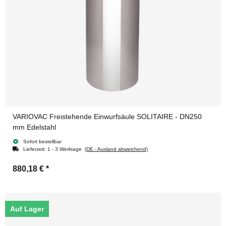
VARIOVAC Freistehende Einwurfsäule SOLITAIRE - DN250
mm Edelstahl
Sofort bestellbar
Lieferzeit:
1 - 3 Werktage
(DE - Ausland abweichend)
880,18 €
*
Auf Lager