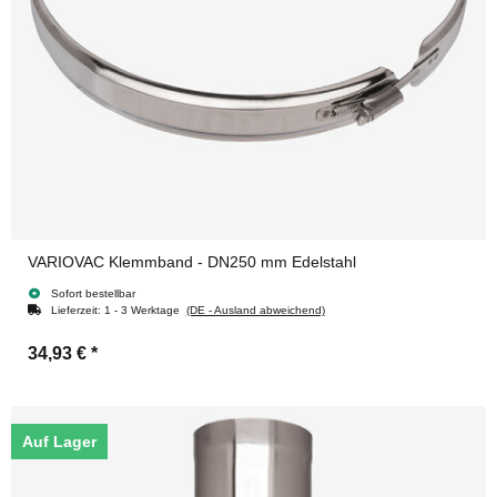
VARIOVAC Klemmband - DN250 mm Edelstahl
Sofort bestellbar
Lieferzeit:
1 - 3 Werktage
(DE - Ausland abweichend)
34,93 €
*
Auf Lager