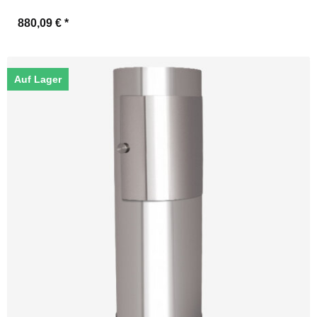
880,09 €
*
Auf Lager