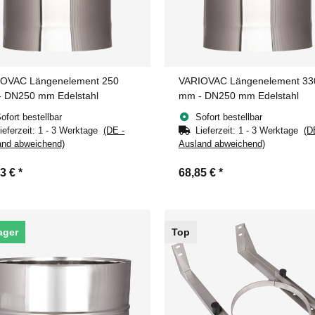
OVAC Längenelement 250
VARIOVAC Längenelement 33
 DN250 mm Edelstahl
mm - DN250 mm Edelstahl
ofort bestellbar
Sofort bestellbar
ieferzeit:
1 - 3 Werktage
(DE -
Lieferzeit:
1 - 3 Werktage
(D
and abweichend)
Ausland abweichend)
73 €
*
68,85 €
*
ager
Top