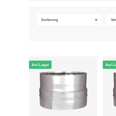
Sortierung
Ver
Auf Lager
Auf L