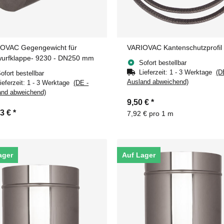
OVAC Gegengewicht für
VARIOVAC Kantenschutzprofil
urfklappe- 9230 - DN250 mm
Sofort bestellbar
Lieferzeit:
1 - 3 Werktage
(D
ofort bestellbar
Ausland abweichend)
ieferzeit:
1 - 3 Werktage
(DE -
and abweichend)
9,50 €
*
63 €
*
7,92 € pro 1 m
ager
Auf Lager