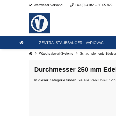
Weltweiter Versand
+49 (0) 4182 – 80 65 829
ZENTRALSTAUBSAUGER - VARIOVAC
Wäscheabwurf-Systeme
Schachtelemente Edelsta
Durchmesser 250 mm Edel
In dieser Kategorie finden Sie alle VARIOVAC Sc