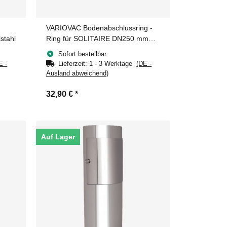
VARIOVAC Bodenabschlussring -
stahl
Ring für SOLITAIRE DN250 mm
Edelstahl
Sofort bestellbar
E -
Lieferzeit:
1 - 3 Werktage
(DE -
Ausland abweichend)
32,90 €
*
Auf Lager