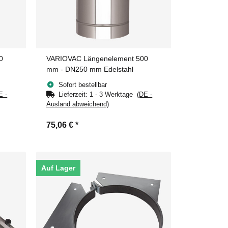
0
VARIOVAC Längenelement 500
mm - DN250 mm Edelstahl
Sofort bestellbar
E -
Lieferzeit:
1 - 3 Werktage
(DE -
Ausland abweichend)
75,06 €
*
Auf Lager