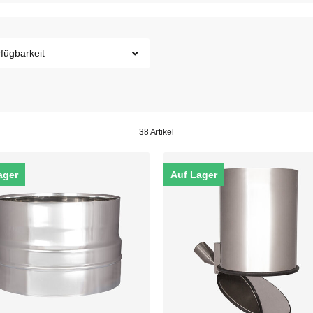
fügbarkeit
38 Artikel
ager
Auf Lager