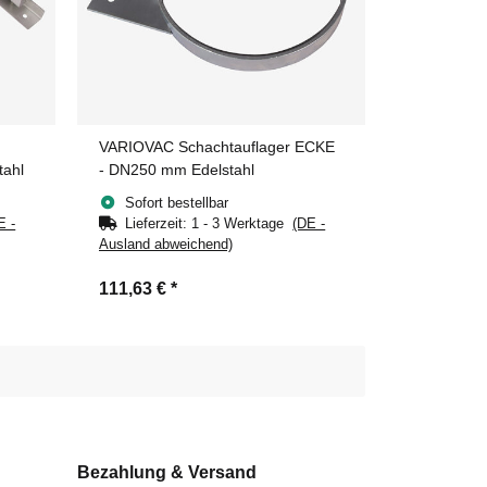
VARIOVAC Schachtauflager ECKE
tahl
- DN250 mm Edelstahl
Sofort bestellbar
E -
Lieferzeit:
1 - 3 Werktage
(DE -
Ausland abweichend)
111,63 €
*
Bezahlung & Versand