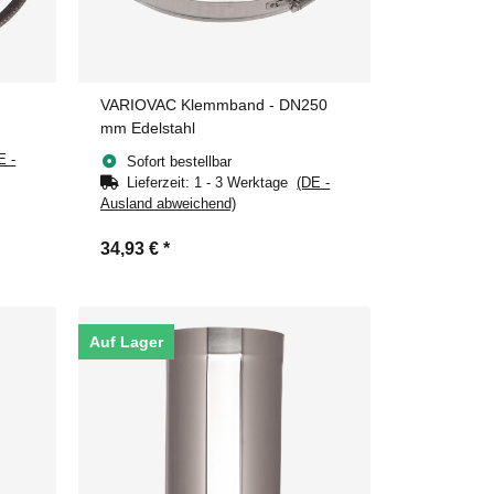
VARIOVAC Klemmband - DN250
mm Edelstahl
E -
Sofort bestellbar
Lieferzeit:
1 - 3 Werktage
(DE -
Ausland abweichend)
34,93 €
*
Auf Lager