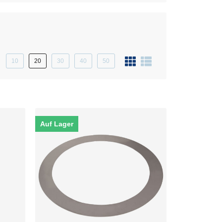
10
20
30
40
50
Auf Lager