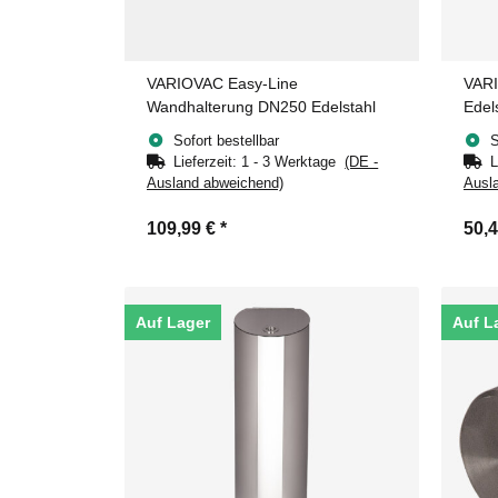
VARIOVAC Easy-Line
VARI
Wandhalterung DN250 Edelstahl
Edel
Sofort bestellbar
S
Lieferzeit:
1 - 3 Werktage
(DE -
L
Ausland abweichend)
Ausl
109,99 €
*
50,
Auf Lager
Auf L