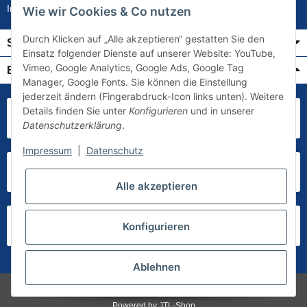
Impressum
Wie wir Cookies & Co nutzen
Durch Klicken auf „Alle akzeptieren“ gestatten Sie den
Service
Einsatz folgender Dienste auf unserer Website: YouTube,
Vimeo, Google Analytics, Google Ads, Google Tag
Bezahlung & Versand
Manager, Google Fonts. Sie können die Einstellung
jederzeit ändern (Fingerabdruck-Icon links unten). Weitere
Details finden Sie unter
Konfigurieren
und in unserer
Datenschutzerklärung
.
Impressum
|
Datenschutz
Alle akzeptieren
Konfigurieren
Ablehnen
* Alle Preise inkl. gesetzlicher USt., zzgl.
Versand
Powered by
JTL-Shop