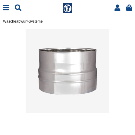
Wäscheabwurf-Systeme