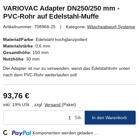
VARIOVAC Adapter DN250/250 mm -
PVC-Rohr auf Edelstahl-Muffe
Artikelnummer:
708968-25
Kategorie:
Wäscheabwurf-Systeme
Material/Farbe
: Edelstahl hochglanzpoliert
Materialstärke
: 0,6 mm
Gesamthöhe
: 150 mm
Nutzhöhe
: 30 mm
Der Adapter ist nur zu verwenden, wenn das Edelstahlrohr unten
nach dem PVC-Rohr weiterlaufen soll.
93,76 €
inkl. 19% USt. , zzgl.
Versand
(Paket)
Stk.
In den Warenkorb
Komponenten werden geladen ...