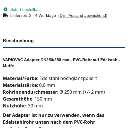
Loading...
Sofort bestellbar
Lieferzeit:
2 - 4 Werktage
(DE - Ausland abweichend)
Beschreibung
VARIOVAC Adapter DN250/250 mm - PVC-Rohr auf Edelstahl-
Muffe
Material/Farbe
: Edelstahl hochglanzpoliert
Materialstärke
: 0,6 mm
Rohrinnendurchmesser
: Ø 250 mm (+/- 2 mm)
Gesamthöhe
: 150 mm
Nutzhöhe
: 30 mm
Der Adapter ist nur zu verwenden, wenn das
Edelstahlrohr unten nach dem
PVC-Rohr