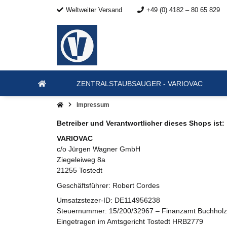
Weltweiter Versand
+49 (0) 4182 – 80 65 829
ZENTRALSTAUBSAUGER - VARIOVAC
Impressum
Betreiber und Verantwortlicher dieses Shops ist:
VARIOVAC
c/o Jürgen Wagner GmbH
Ziegeleiweg 8a
21255 Tostedt
Geschäftsführer: Robert Cordes
Umsatzstezer-ID: DE114956238
Steuernummer: 15/200/32967 – Finanzamt Buchholz 
Eingetragen im Amtsgericht Tostedt HRB2779