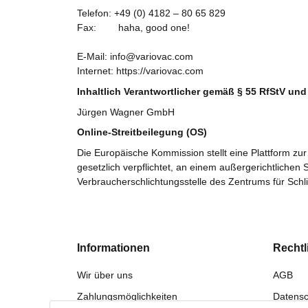
Telefon:
+49 (0) 4182 – 80 65 829
Fax: haha, good one!
E-Mail: info@variovac.com
Internet: https://variovac.com
Inhaltlich Verantwortlicher gemäß § 55 RfStV und
Jürgen Wagner GmbH
Online-Streitbeilegung (OS)
Die Europäische Kommission stellt eine Plattform zur 
gesetzlich verpflichtet, an einem außergerichtlichen
Verbraucherschlichtungsstelle des Zentrums für Schl
Informationen
Rechtl
Wir über uns
AGB
Zahlungsmöglichkeiten
Datensc