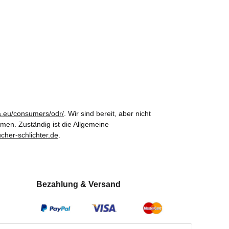
pa.eu/consumers/odr/
. Wir sind bereit, aber nicht
hmen. Zuständig ist die Allgemeine
cher-schlichter.de
.
Bezahlung & Versand