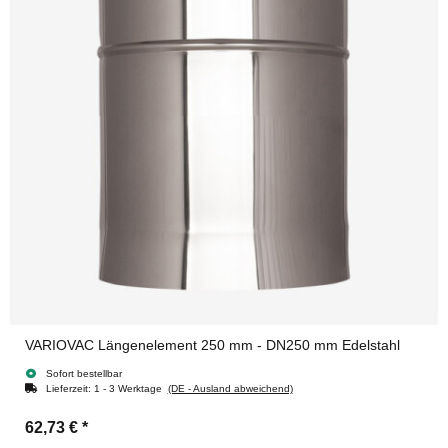
VARIOVAC Längenelement 250 mm - DN250 mm Edelstahl
Sofort bestellbar
Lieferzeit:
1 - 3 Werktage
(DE - Ausland abweichend)
62,73 €
*