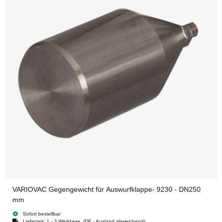
VARIOVAC Gegengewicht für Auswurfklappe- 9230 - DN250
mm
Sofort bestellbar
Lieferzeit:
1 - 3 Werktage
(DE - Ausland abweichend)