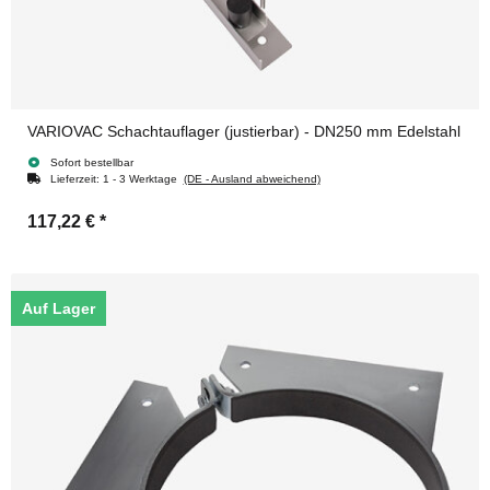
VARIOVAC Schachtauflager (justierbar) - DN250 mm Edelstahl
Sofort bestellbar
Lieferzeit:
1 - 3 Werktage
(DE - Ausland abweichend)
117,22 €
*
Auf Lager