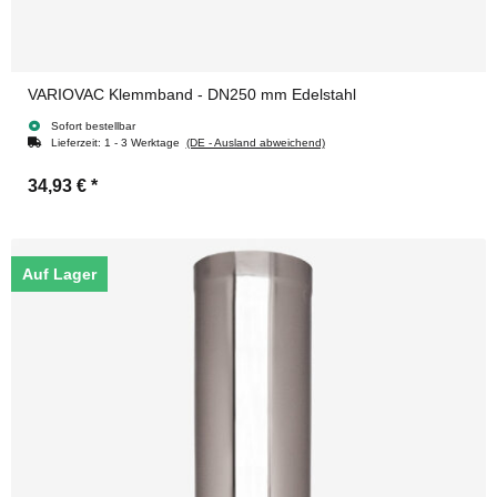
VARIOVAC Klemmband - DN250 mm Edelstahl
Sofort bestellbar
Lieferzeit:
1 - 3 Werktage
(DE - Ausland abweichend)
34,93 €
*
Auf Lager