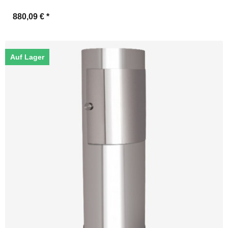
880,09 €
*
Auf Lager