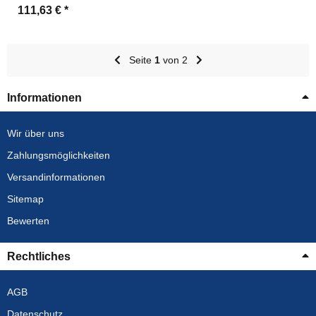
111,63 €
*
Seite
1
von 2
Informationen
Wir über uns
Zahlungsmöglichkeiten
Versandinformationen
Sitemap
Bewerten
Rechtliches
AGB
Datenschutz