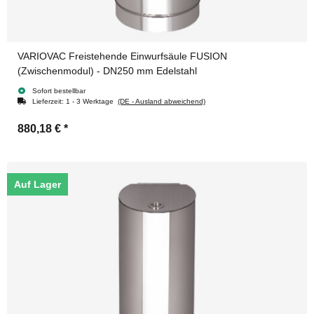
VARIOVAC Freistehende Einwurfsäule FUSION
(Zwischenmodul) - DN250 mm Edelstahl
Sofort bestellbar
Lieferzeit:
1 - 3 Werktage
(DE - Ausland abweichend)
880,18 €
*
Auf Lager