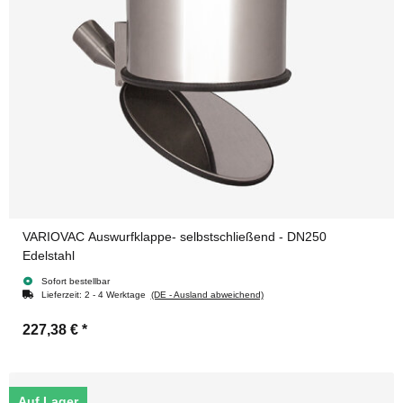
VARIOVAC Auswurfklappe- selbstschließend - DN250
Edelstahl
Sofort bestellbar
Lieferzeit:
2 - 4 Werktage
(DE - Ausland abweichend)
227,38 €
*
Auf Lager