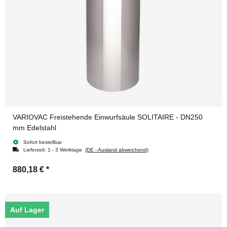
VARIOVAC Freistehende Einwurfsäule SOLITAIRE - DN250
mm Edelstahl
Sofort bestellbar
Lieferzeit:
1 - 3 Werktage
(DE - Ausland abweichend)
880,18 €
*
Auf Lager