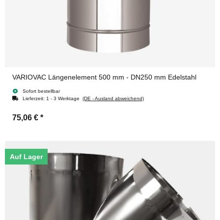
VARIOVAC Längenelement 500 mm - DN250 mm Edelstahl
Sofort bestellbar
Lieferzeit:
1 - 3 Werktage
(DE - Ausland abweichend)
75,06 €
*
Auf Lager