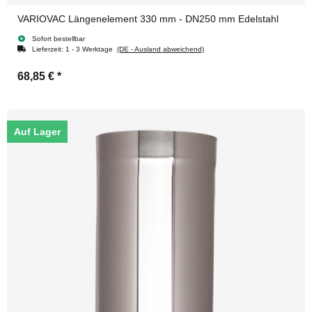
VARIOVAC Längenelement 330 mm - DN250 mm Edelstahl
Sofort bestellbar
Lieferzeit:
1 - 3 Werktage
(DE - Ausland abweichend)
68,85 €
*
Auf Lager