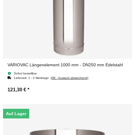
VARIOVAC Längenelement 1000 mm - DN250 mm Edelstahl
Sofort bestellbar
Lieferzeit:
1 - 3 Werktage
(DE - Ausland abweichend)
121,30 €
*
Auf Lager