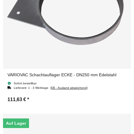
VARIOVAC Schachtauflager ECKE - DN250 mm Edelstahl
Sofort bestellbar
Lieferzeit:
1 - 3 Werktage
(DE - Ausland abweichend)
111,63 €
*
Auf Lager