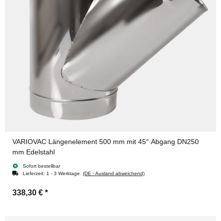
VARIOVAC Längenelement 500 mm mit 45° Abgang DN250
mm Edelstahl
Sofort bestellbar
Lieferzeit:
1 - 3 Werktage
(DE - Ausland abweichend)
338,30 €
*