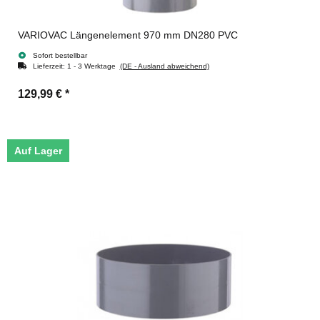
VARIOVAC Längenelement 970 mm DN280 PVC
Sofort bestellbar
Lieferzeit:
1 - 3 Werktage
(DE - Ausland abweichend)
129,99 €
*
Auf Lager