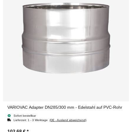
VARIOVAC Adapter DN285/300 mm - Edelstahl auf PVC-Rohr
Sofort bestellbar
Lieferzeit:
1 - 3 Werktage
(DE - Ausland abweichend)
102,68 €
*