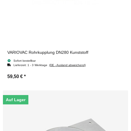
VARIOVAC Rohrkupplung DN280 Kunststoff
Sofort bestellbar
Lieferzeit:
1 - 3 Werktage
(DE - Ausland abweichend)
59,50 €
*
Auf Lager