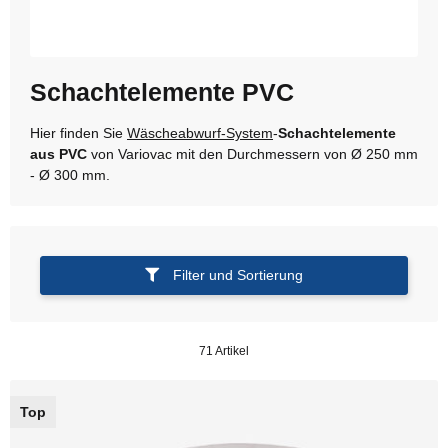
Schachtelemente PVC
Hier finden Sie
Wäscheabwurf-System
-
Schachtelemente
aus PVC
von Variovac mit den Durchmessern von Ø 250 mm
- Ø 300 mm.
Filter und Sortierung
71 Artikel
Top