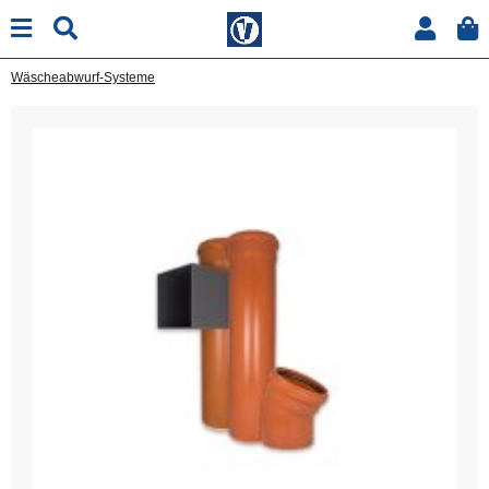
Wäscheabwurf-Systeme