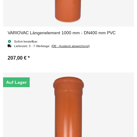
VARIOVAC Längenelement 1000 mm - DN400 mm PVC
Sofort bestellbar
Lieferzeit:
3 - 7 Werktage
(DE - Ausland abweichend)
207,00 €
*
Auf Lager