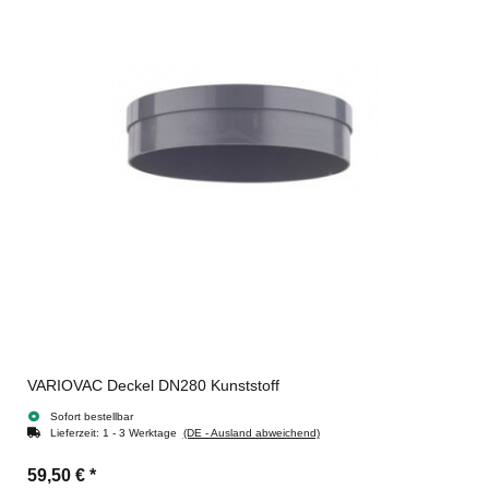
VARIOVAC Deckel DN280 Kunststoff
Sofort bestellbar
Lieferzeit:
1 - 3 Werktage
(DE - Ausland abweichend)
59,50 €
*