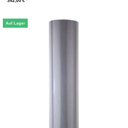
342,00 €
*
Auf Lager