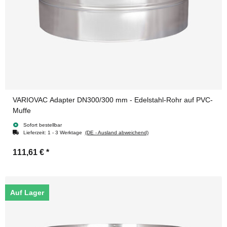
VARIOVAC Adapter DN300/300 mm - Edelstahl-Rohr auf PVC-
Muffe
Sofort bestellbar
Lieferzeit:
1 - 3 Werktage
(DE - Ausland abweichend)
111,61 €
*
Auf Lager