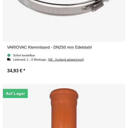
VARIOVAC Klemmband - DN250 mm Edelstahl
Sofort bestellbar
Lieferzeit:
1 - 3 Werktage
(DE - Ausland abweichend)
34,93 €
*
Auf Lager