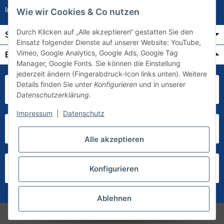
Impressum
Wie wir Cookies & Co nutzen
Durch Klicken auf „Alle akzeptieren“ gestatten Sie den
Service
Einsatz folgender Dienste auf unserer Website: YouTube,
Vimeo, Google Analytics, Google Ads, Google Tag
Bezahlung & Versand
Manager, Google Fonts. Sie können die Einstellung
jederzeit ändern (Fingerabdruck-Icon links unten). Weitere
Details finden Sie unter
Konfigurieren
und in unserer
Datenschutzerklärung
.
Impressum
|
Datenschutz
Alle akzeptieren
Konfigurieren
Ablehnen
* Alle Preise inkl. gesetzlicher USt., zzgl.
Versand