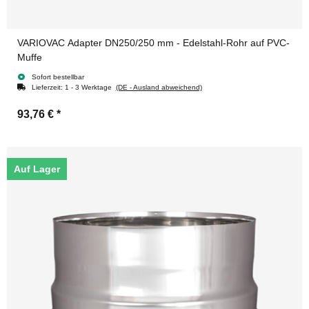
VARIOVAC Adapter DN250/250 mm - Edelstahl-Rohr auf PVC-
Muffe
Sofort bestellbar
Lieferzeit:
1 - 3 Werktage
(DE - Ausland abweichend)
93,76 €
*
Auf Lager