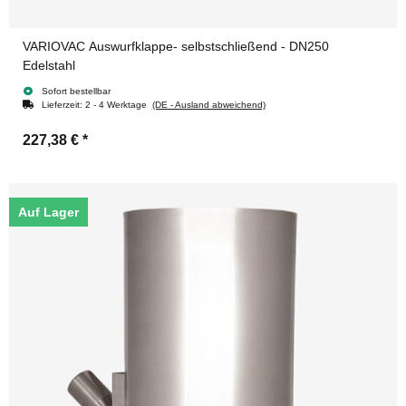
VARIOVAC Auswurfklappe- selbstschließend - DN250
Edelstahl
Sofort bestellbar
Lieferzeit:
2 - 4 Werktage
(DE - Ausland abweichend)
227,38 €
*
Auf Lager