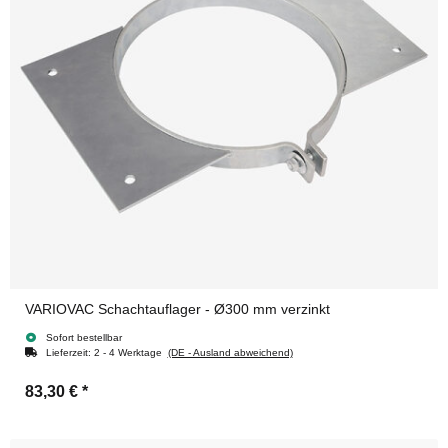
VARIOVAC Schachtauflager - Ø300 mm verzinkt
Sofort bestellbar
Lieferzeit:
2 - 4 Werktage
(DE - Ausland abweichend)
83,30 €
*