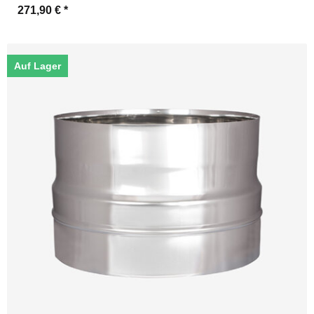
271,90 €
*
Auf Lager