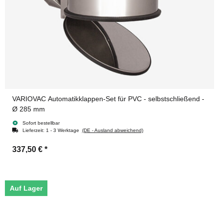
VARIOVAC Automatikklappen-Set für PVC - selbstschließend -
Ø 285 mm
Sofort bestellbar
Lieferzeit:
1 - 3 Werktage
(DE - Ausland abweichend)
337,50 €
*
Auf Lager