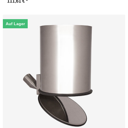
111,61 €
*
Auf Lager