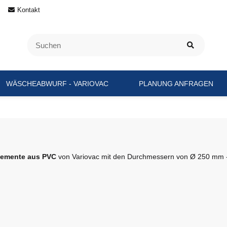
Kontakt
WÄSCHEABWURF - VARIOVAC
PLANUNG ANFRAGEN
lemente aus PVC
von Variovac mit den Durchmessern von Ø 250 mm 