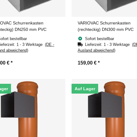
OVAC Schurrenkasten
VARIOVAC Schurrenkasten
hteckig) DN250 mm PVC
(rechteckig) DN300 mm PVC
ofort bestellbar
Sofort bestellbar
ieferzeit:
1 - 3 Werktage
(DE -
Lieferzeit:
1 - 3 Werktage
(D
and abweichend)
Ausland abweichend)
,00 €
*
159,00 €
*
ager
Auf Lager