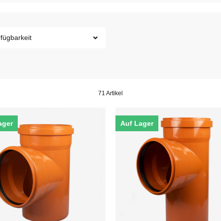
fügbarkeit
71 Artikel
ager
Auf Lager