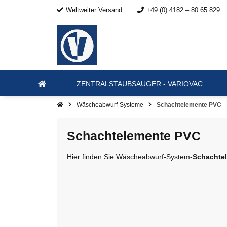
Weltweiter Versand
+49 (0) 4182 – 80 65 829
ZENTRALSTAUBSAUGER - VARIOVAC
Wäscheabwurf-Systeme
Schachtelemente PVC
Schachtelemente PVC
Hier finden Sie
Wäscheabwurf-System
-
Schachte