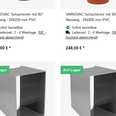
OVAC Schachtrohr mit 90°
VARIOVAC Schachtrohr mit 90
eig - DN250 mm PVC
Abzweig - DN300 mm PVC
ofort bestellbar
Sofort bestellbar
ieferzeit:
2 - 4 Werktage
(DE -
Lieferzeit:
2 - 4 Werktage
(D
and abweichend)
Ausland abweichend)
,00 €
*
248,00 €
*
ager
Auf Lager