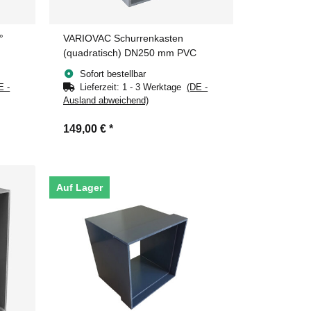
°
VARIOVAC Schurrenkasten
(quadratisch) DN250 mm PVC
Sofort bestellbar
E -
Lieferzeit:
1 - 3 Werktage
(DE -
Ausland abweichend)
149,00 €
*
Auf Lager