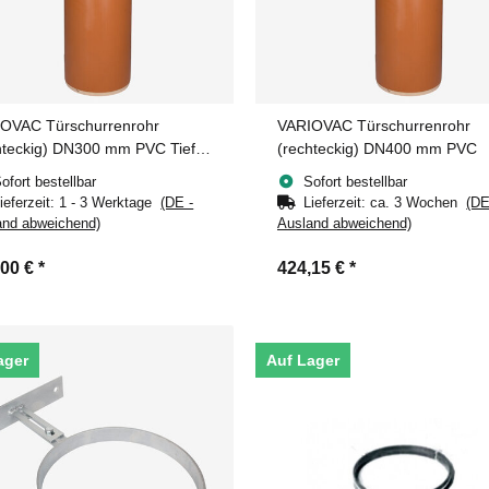
OVAC Türschurrenrohr
VARIOVAC Türschurrenrohr
hteckig) DN300 mm PVC Tiefe
(rechteckig) DN400 mm PVC
 mm
ofort bestellbar
Sofort bestellbar
ieferzeit:
1 - 3 Werktage
(DE -
Lieferzeit:
ca. 3 Wochen
(DE
and abweichend)
Ausland abweichend)
,00 €
*
424,15 €
*
ager
Auf Lager