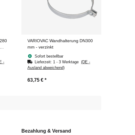
280
VARIOVAC Wandhalterung DN300
mm - verzinkt
Sofort bestellbar
E -
Lieferzeit:
1 - 3 Werktage
(DE -
Ausland abweichend)
63,75 €
*
Bezahlung & Versand