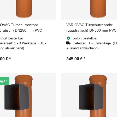
OVAC Türschurrenrohr
VARIOVAC Türschurrenrohr
dratisch) DN250 mm PVC
(quadratisch) DN300 mm PVC
ofort bestellbar
Sofort bestellbar
ieferzeit:
1 - 3 Werktage
(DE -
Lieferzeit:
1 - 3 Werktage
(D
and abweichend)
Ausland abweichend)
,00 €
*
345,00 €
*
ager