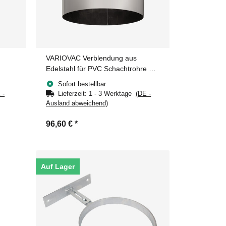
VARIOVAC Verblendung aus
Edelstahl für PVC Schachtrohre Ø
250 mm
Sofort bestellbar
 -
Lieferzeit:
1 - 3 Werktage
(DE -
Ausland abweichend)
96,60 €
*
Auf Lager