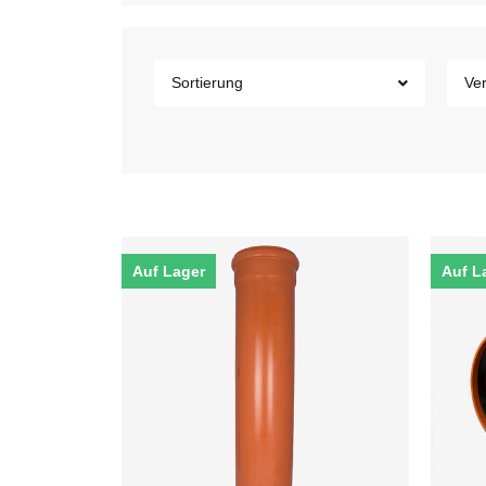
Sortierung
Ver
Auf Lager
Auf L