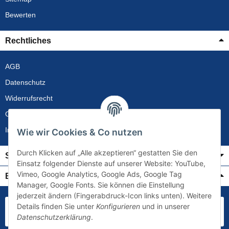
Bewerten
Rechtliches
AGB
Datenschutz
Widerrufsrecht
Gewährleistung
Impressum
Wie wir Cookies & Co nutzen
Durch Klicken auf „Alle akzeptieren“ gestatten Sie den
Service
Einsatz folgender Dienste auf unserer Website: YouTube,
Vimeo, Google Analytics, Google Ads, Google Tag
Bezahlung & Versand
Manager, Google Fonts. Sie können die Einstellung
jederzeit ändern (Fingerabdruck-Icon links unten). Weitere
Details finden Sie unter
Konfigurieren
und in unserer
Datenschutzerklärung
.