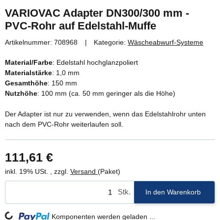
VARIOVAC Adapter DN300/300 mm -
PVC-Rohr auf Edelstahl-Muffe
Artikelnummer:
708968
Kategorie:
Wäscheabwurf-Systeme
Material/Farbe
: Edelstahl hochglanzpoliert
Materialstärke
: 1,0 mm
Gesamthöhe
: 150 mm
Nutzhöhe
: 100 mm (ca. 50 mm geringer als die Höhe)
Der Adapter ist nur zu verwenden, wenn das Edelstahlrohr unten
nach dem PVC-Rohr weiterlaufen soll.
111,61 €
inkl. 19% USt. , zzgl.
Versand
(Paket)
Stk.
In den Warenkorb
Komponenten werden geladen ...