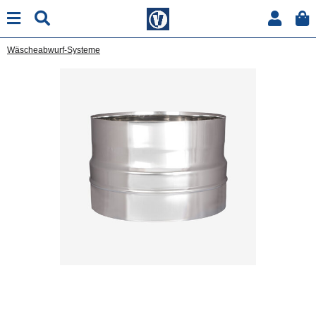
Wäscheabwurf-Systeme