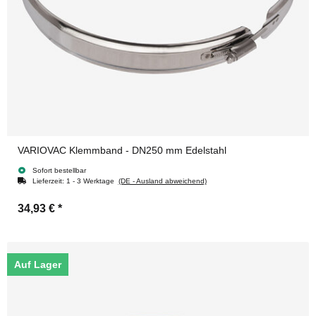
VARIOVAC Klemmband - DN250 mm Edelstahl
Sofort bestellbar
Lieferzeit:
1 - 3 Werktage
(DE - Ausland abweichend)
34,93 €
*
Auf Lager