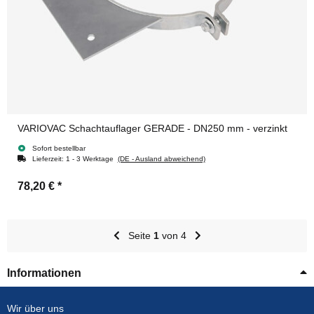
VARIOVAC Schachtauflager GERADE - DN250 mm - verzinkt
Sofort bestellbar
Lieferzeit:
1 - 3 Werktage
(DE - Ausland abweichend)
78,20 €
*
Seite
1
von 4
Informationen
Wir über uns