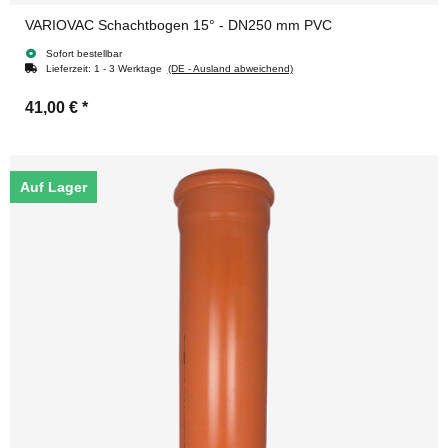
VARIOVAC Schachtbogen 15° - DN250 mm PVC
Sofort bestellbar
Lieferzeit:
1 - 3 Werktage
(DE - Ausland abweichend)
41,00 €
*
Auf Lager