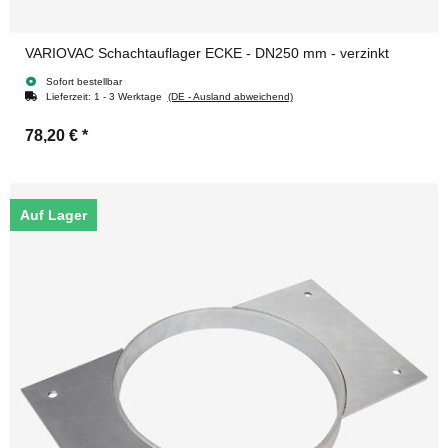
VARIOVAC Schachtauflager ECKE - DN250 mm - verzinkt
Sofort bestellbar
Lieferzeit:
1 - 3 Werktage
(DE - Ausland abweichend)
78,20 €
*
Auf Lager