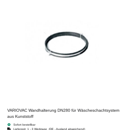
VARIOVAC Wandhalterung DN280 für Wäscheschachtsystem
aus Kunststoff
Sofort bestellbar
Lieferzeit:
1 - 3 Werktage
(DE - Ausland abweichend)