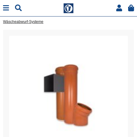
Wäscheabwurf-Systeme