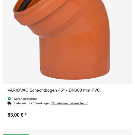
VARIOVAC Schachtbogen 45° - DN300 mm PVC
Sofort bestellbar
Lieferzeit:
1 - 3 Werktage
(DE - Ausland abweichend)
63,00 €
*