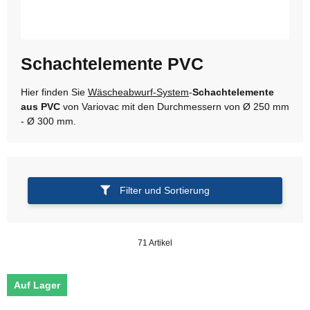
Schachtelemente PVC
Hier finden Sie
Wäscheabwurf-System
-
Schachtelemente
aus PVC
von Variovac mit den Durchmessern von Ø 250 mm
- Ø 300 mm.
Filter und Sortierung
71 Artikel
Auf Lager