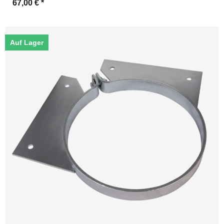
67,00 €
*
Auf Lager