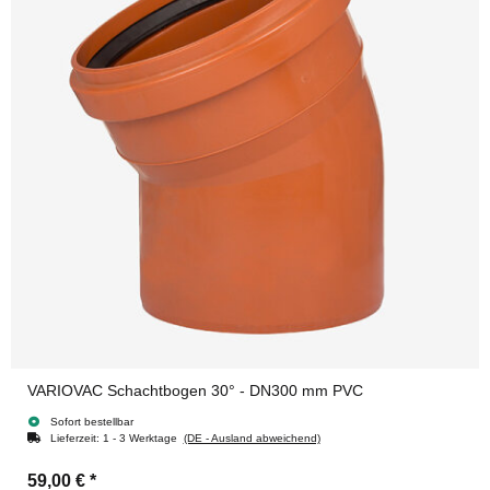
VARIOVAC Schachtbogen 30° - DN300 mm PVC
Sofort bestellbar
Lieferzeit:
1 - 3 Werktage
(DE - Ausland abweichend)
59,00 €
*