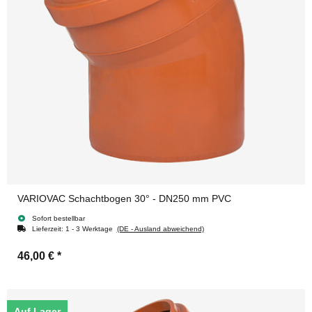
VARIOVAC Schachtbogen 30° - DN250 mm PVC
Sofort bestellbar
Lieferzeit:
1 - 3 Werktage
(DE - Ausland abweichend)
46,00 €
*
Auf Lager