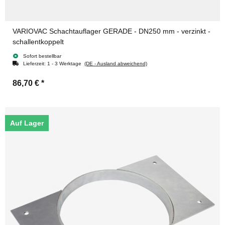
VARIOVAC Schachtauflager GERADE - DN250 mm - verzinkt -
schallentkoppelt
Sofort bestellbar
Lieferzeit:
1 - 3 Werktage
(DE - Ausland abweichend)
86,70 €
*
Auf Lager