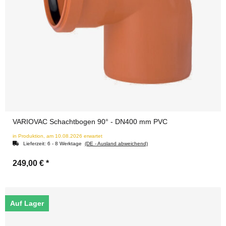
VARIOVAC Schachtbogen 90° - DN400 mm PVC
in Produktion, am 10.08.2026 erwartet
Lieferzeit:
6 - 8 Werktage
(DE - Ausland abweichend)
249,00 €
*
Auf Lager