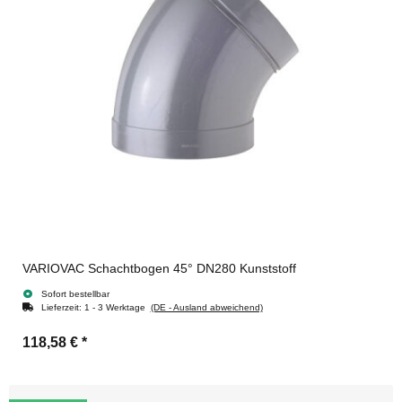
VARIOVAC Schachtbogen 45° DN280 Kunststoff
Sofort bestellbar
Lieferzeit:
1 - 3 Werktage
(DE - Ausland abweichend)
118,58 €
*