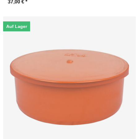
37,00 €
*
Auf Lager