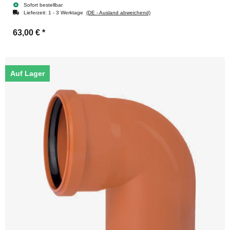
Sofort bestellbar
Lieferzeit:
1 - 3 Werktage
(DE - Ausland abweichend)
63,00 €
*
Auf Lager