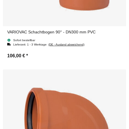
VARIOVAC Schachtbogen 90° - DN300 mm PVC
Sofort bestellbar
Lieferzeit:
1 - 3 Werktage
(DE - Ausland abweichend)
106,00 €
*