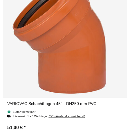
VARIOVAC Schachtbogen 45° - DN250 mm PVC
Sofort bestellbar
Lieferzeit:
1 - 3 Werktage
(DE - Ausland abweichend)
51,00 €
*