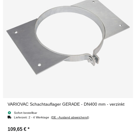
VARIOVAC Schachtauflager GERADE - DN400 mm - verzinkt
Sofort bestellbar
Lieferzeit:
2 - 4 Werktage
(DE - Ausland abweichend)
109,65 €
*