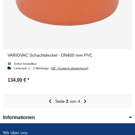
VARIOVAC Schachtdeckel - DN400 mm PVC
Sofort bestellbar
Lieferzeit:
1 - 3 Werktage
(DE - Ausland abweichend)
134,00 €
*
Seite
2
von 4
Informationen
Wir über uns