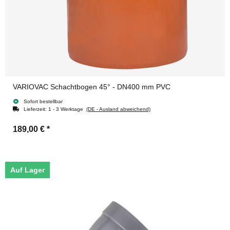
VARIOVAC Schachtbogen 45° - DN400 mm PVC
Sofort bestellbar
Lieferzeit:
1 - 3 Werktage
(DE - Ausland abweichend)
189,00 €
*
Auf Lager