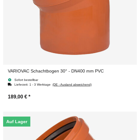
VARIOVAC Schachtbogen 30° - DN400 mm PVC
Sofort bestellbar
Lieferzeit:
1 - 3 Werktage
(DE - Ausland abweichend)
189,00 €
*
Auf Lager