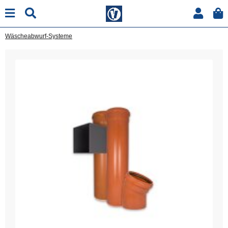
Wäscheabwurf-Systeme