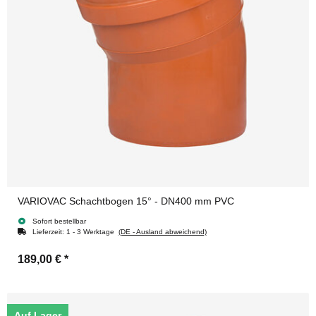
VARIOVAC Schachtbogen 15° - DN400 mm PVC
Sofort bestellbar
Lieferzeit:
1 - 3 Werktage
(DE - Ausland abweichend)
189,00 €
*
Auf Lager