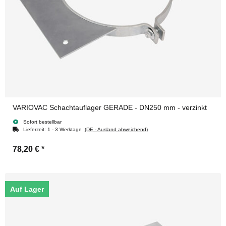
VARIOVAC Schachtauflager GERADE - DN250 mm - verzinkt
Sofort bestellbar
Lieferzeit:
1 - 3 Werktage
(DE - Ausland abweichend)
78,20 €
*
Auf Lager