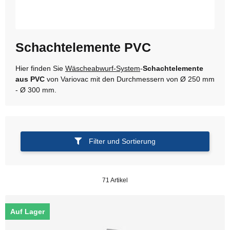
Schachtelemente PVC
Hier finden Sie
Wäscheabwurf-System
-
Schachtelemente
aus PVC
von Variovac mit den Durchmessern von Ø 250 mm
- Ø 300 mm.
Filter und Sortierung
71 Artikel
Auf Lager