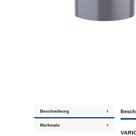
Beschreibung
Besch
Merkmale
VARIO