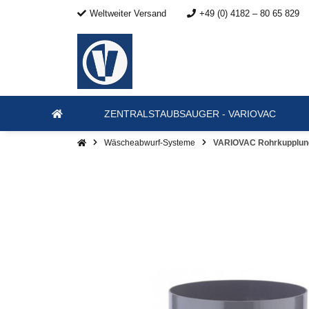
Weltweiter Versand
+49 (0) 4182 – 80 65 829
ZENTRALSTAUBSAUGER - VARIOVAC
Wäscheabwurf-Systeme
VARIOVAC Rohrkupplung