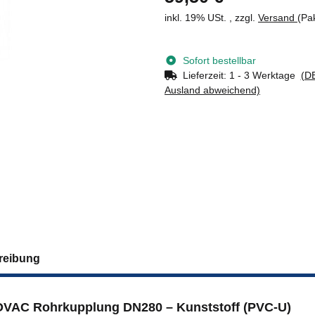
inkl. 19% USt. , zzgl.
Versand
(Pa
Sofort bestellbar
Lieferzeit:
1 - 3 Werktage
(DE
Ausland abweichend)
reibung
VAC Rohrkupplung DN280 – Kunststoff (PVC-U)