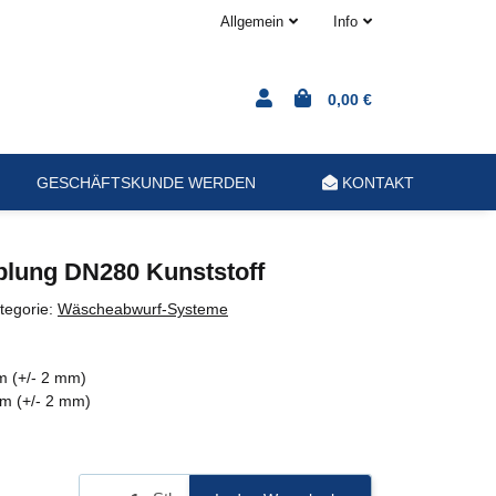
Allgemein
Info
0,00 €
GESCHÄFTSKUNDE WERDEN
KONTAKT
lung DN280 Kunststoff
tegorie:
Wäscheabwurf-Systeme
m (+/- 2 mm)
m (+/- 2 mm)