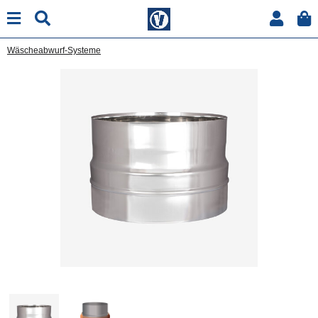
Wäscheabwurf-Systeme