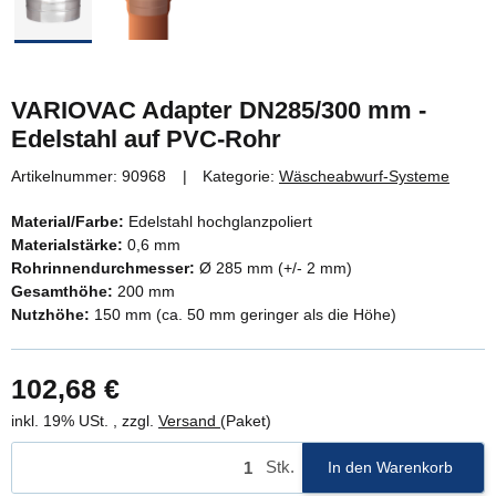
VARIOVAC Adapter DN285/300 mm -
Edelstahl auf PVC-Rohr
Artikelnummer:
90968
Kategorie:
Wäscheabwurf-Systeme
Material/Farbe:
Edelstahl hochglanzpoliert
Materialstärke:
0,6 mm
Rohrinnendurchmesser:
Ø 285 mm (+/- 2 mm)
Gesamthöhe:
200 mm
Nutzhöhe:
150 mm (ca. 50 mm geringer als die Höhe)
102,68 €
inkl. 19% USt. , zzgl.
Versand
(Paket)
Stk.
In den Warenkorb