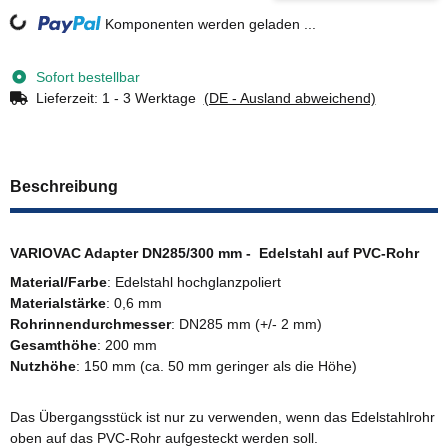
Loading...
Komponenten werden geladen ...
Sofort bestellbar
Lieferzeit:
1 - 3 Werktage
(DE - Ausland abweichend)
Beschreibung
VARIOVAC Adapter DN285/300 mm - Edelstahl auf PVC-Rohr
Material/Farbe
: Edelstahl hochglanzpoliert
Materialstärke
: 0,6 mm
Rohrinnendurchmesser
: DN285 mm (+/- 2 mm)
Gesamthöhe
: 200 mm
Nutzhöhe
: 150 mm (ca. 50 mm geringer als die Höhe)
Das Übergangsstück ist nur zu verwenden, wenn das Edelstahlrohr
oben auf das PVC-Rohr aufgesteckt werden soll.