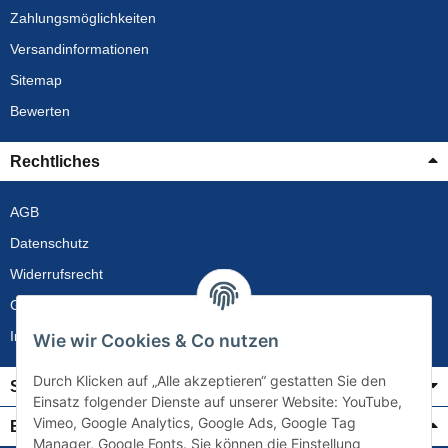
Zahlungsmöglichkeiten
Versandinformationen
Sitemap
Bewerten
Rechtliches
AGB
Datenschutz
Widerrufsrecht
Gewährleistung
Impressum
Wie wir Cookies & Co nutzen
Durch Klicken auf „Alle akzeptieren“ gestatten Sie den
Service
Einsatz folgender Dienste auf unserer Website: YouTube,
Vimeo, Google Analytics, Google Ads, Google Tag
Bezahlung & Versand
Manager, Google Fonts. Sie können die Einstellung