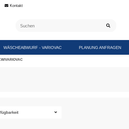
Kontakt
WÄSCHEABWURF - VARIOVAC
PLANUNG ANFRAGEN
KW/VARIOVAC
fügbarkeit