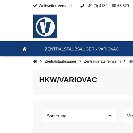
Weltweiter Versand
+49 (0) 4182 – 80 65 829
ZENTRALSTAUBSAUGER - VARIOVAC
Zentralstaubsauger
Zentralgeräte (einzeln)
H
HKW/VARIOVAC
Sortierung
Ver