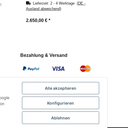
-
Lieferzeit:
2 - 4 Werktage
(DE -
Ausland abweichend)
2.650,00 €
*
Bezahlung & Versand
Alle akzeptieren
oogle
Konfigurieren
con
Ablehnen