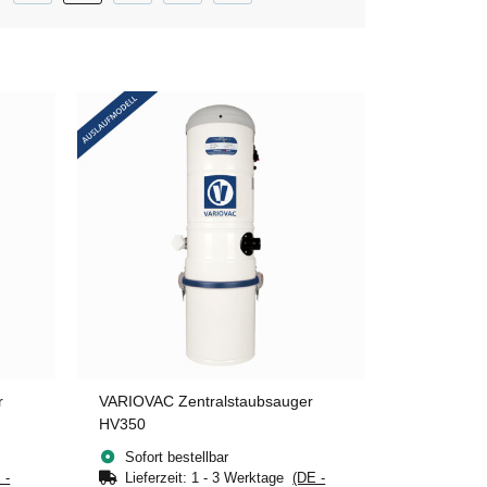
r
VARIOVAC Zentralstaubsauger
HV350
Sofort bestellbar
 -
Lieferzeit:
1 - 3 Werktage
(DE -