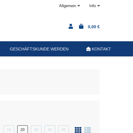
Allgemein
Info
0,00 €
GESCHÄFTSKUNDE WERDEN
KONTAKT
10
20
30
40
50