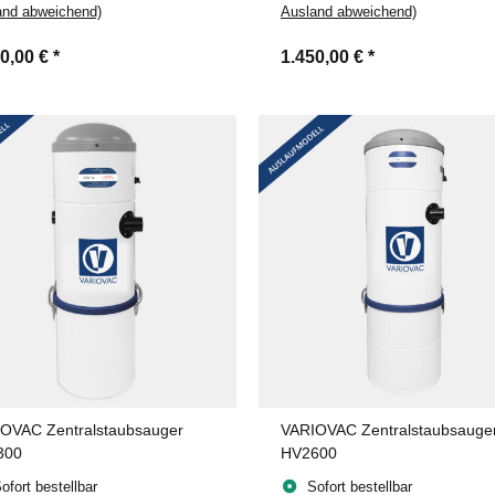
and abweichend)
Ausland abweichend)
90,00 €
*
1.450,00 €
*
OVAC Zentralstaubsauger
VARIOVAC Zentralstaubsauge
300
HV2600
ofort bestellbar
Sofort bestellbar