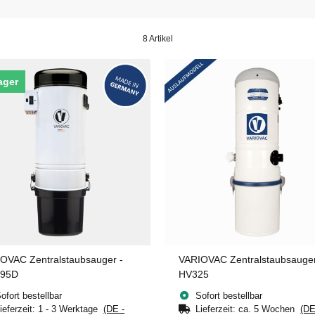
8 Artikel
ager
OVAC Zentralstaubsauger -
VARIOVAC Zentralstaubsauge
495D
HV325
ofort bestellbar
Sofort bestellbar
ieferzeit:
1 - 3 Werktage
(DE -
Lieferzeit:
ca. 5 Wochen
(DE