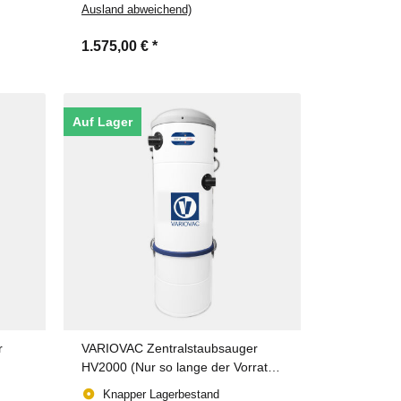
Ausland abweichend)
1.575,00 €
*
Auf Lager
r
VARIOVAC Zentralstaubsauger
HV2000 (Nur so lange der Vorrat
reicht!)
Knapper Lagerbestand