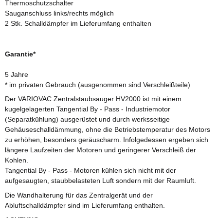
Thermoschutzschalter
Sauganschluss links/rechts möglich
2 Stk. Schalldämpfer im Lieferumfang enthalten
Garantie*
5 Jahre
* im privaten Gebrauch (ausgenommen sind Verschleißteile)
Der VARIOVAC Zentralstaubsauger HV2000 ist mit einem
kugelgelagerten Tangential By - Pass - Industriemotor
(Separatkühlung) ausgerüstet und durch werksseitige
Gehäuseschalldämmung, ohne die Betriebstemperatur des Motors
zu erhöhen, besonders geräuscharm. Infolgedessen ergeben sich
längere Laufzeiten der Motoren und geringerer Verschleiß der
Kohlen.
Tangential By - Pass - Motoren kühlen sich nicht mit der
aufgesaugten, staubbelasteten Luft sondern mit der Raumluft.
Die Wandhalterung für das Zentralgerät und der
Abluftschalldämpfer sind im Lieferumfang enthalten.