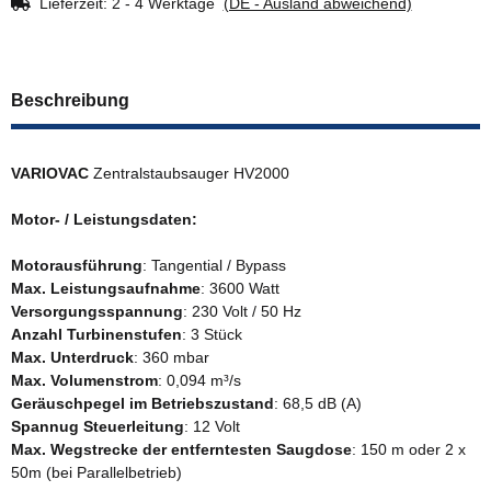
Lieferzeit:
2 - 4 Werktage
(DE - Ausland abweichend)
Beschreibung
VARIOVAC
Zentralstaubsauger HV2000
Motor- / Leistungsdaten:
Motorausführung
: Tangential / Bypass
Max. Leistungsaufnahme
: 3600 Watt
Versorgungsspannung
: 230 Volt / 50 Hz
Anzahl Turbinenstufen
: 3 Stück
Max. Unterdruck
: 360 mbar
Max. Volumenstrom
: 0,094 m³/s
Geräuschpegel im Betriebszustand
: 68,5 dB (A)
Spannug Steuerleitung
: 12 Volt
Max. Wegstrecke der entferntesten Saugdose
: 150 m oder 2 x
50m (bei Parallelbetrieb)