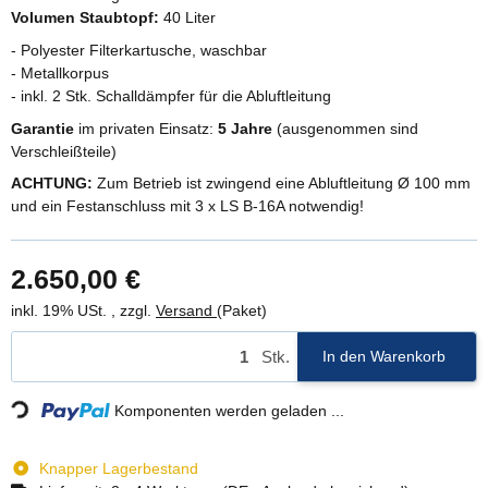
Volumen Staubtopf:
40 Liter
- Polyester Filterkartusche, waschbar
- Metallkorpus
- inkl. 2 Stk. Schalldämpfer für die Abluftleitung
Garantie
im privaten Einsatz:
5 Jahre
(ausgenommen sind
Verschleißteile)
ACHTUNG:
Zum Betrieb ist zwingend eine Abluftleitung Ø 100 mm
und ein Festanschluss mit 3 x LS B-16A notwendig!
2.650,00 €
inkl. 19% USt. , zzgl.
Versand
(Paket)
Stk.
In den Warenkorb
Loading...
Komponenten werden geladen ...
Knapper Lagerbestand