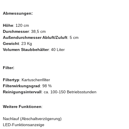
Abmessungen:
Höhe
: 120 cm
Durchmesser
: 38,5 cm
Außendurchmesser Abluft/Zuluft
: 5 cm
Gewicht
: 23 Kg
Volumen Staubbehälter
: 40 Liter
Filter:
Filtertyp
: Kartuschenfilter
Filterwirkungsgrad
: 98 %
Reinigungsintervall
: ca. 100-150 Betriebsstunden
Weitere Funktionen
:
Nachlauf (Abschaltverzögerung)
LED-Funktionsanzeige