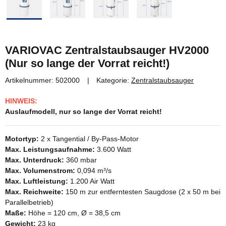
VARIOVAC Zentralstaubsauger HV2000
(Nur so lange der Vorrat reicht!)
Artikelnummer:
502000
Kategorie:
Zentralstaubsauger
HINWEIS:
Auslaufmodell, nur so lange der Vorrat reicht!
Motortyp:
2 x Tangential / By-Pass-Motor
Max. Leistungsaufnahme:
3.600 Watt
Max. Unterdruck:
360 mbar
Max. Volumenstrom:
0,094 m³/s
Max. Luftleistung:
1.200 Air Watt
Max. Reichweite:
150 m zur entferntesten Saugdose (2 x 50 m bei
Parallelbetrieb)
Maße:
Höhe = 120 cm, Ø = 38,5 cm
Gewicht:
23 kg