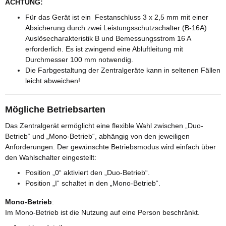
ACHTUNG:
Für das Gerät ist ein Festanschluss 3 x 2,5 mm mit einer
Absicherung durch zwei Leistungsschutzschalter (B-16A)
Auslösecharakteristik B und Bemessungsstrom 16 A
erforderlich. Es ist zwingend eine Abluftleitung mit
Durchmesser 100 mm notwendig.
Die Farbgestaltung der Zentralgeräte kann in seltenen Fällen
leicht abweichen!
Mögliche Betriebsarten
Das Zentralgerät ermöglicht eine flexible Wahl zwischen „Duo-
Betrieb“ und „Mono-Betrieb“, abhängig von den jeweiligen
Anforderungen. Der gewünschte Betriebsmodus wird einfach über
den Wahlschalter eingestellt:
Position „0“ aktiviert den „Duo-Betrieb“.
Position „I“ schaltet in den „Mono-Betrieb“.
Mono-Betrieb
:
Im Mono-Betrieb ist die Nutzung auf eine Person beschränkt.