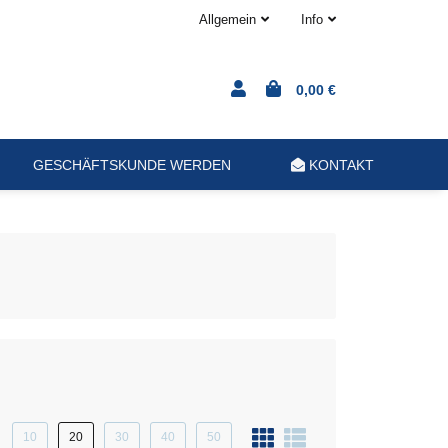
Allgemein
Info
0,00 €
GESCHÄFTSKUNDE WERDEN
KONTAKT
10
20
30
40
50