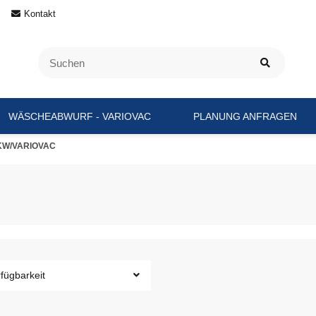
Kontakt
WÄSCHEABWURF - VARIOVAC
PLANUNG ANFRAGEN
KW/VARIOVAC
fügbarkeit