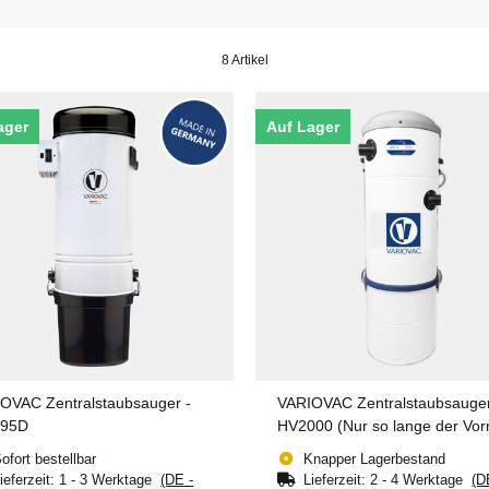
8 Artikel
ager
Auf Lager
OVAC Zentralstaubsauger -
VARIOVAC Zentralstaubsauge
495D
HV2000 (Nur so lange der Vor
reicht!)
ofort bestellbar
Knapper Lagerbestand
ieferzeit:
1 - 3 Werktage
(DE -
Lieferzeit:
2 - 4 Werktage
(D