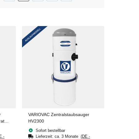
r
VARIOVAC Zentralstaubsauger
rat
HV2300
Sofort bestellbar
E -
Lieferzeit:
ca. 3 Monate
(DE -