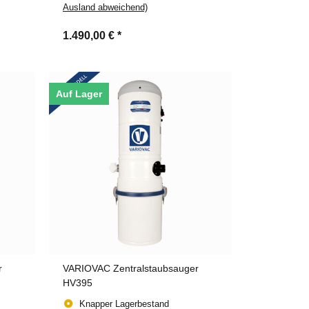
Ausland abweichend)
1.490,00 €
*
Auf Lager
r
VARIOVAC Zentralstaubsauger
HV395
Knapper Lagerbestand