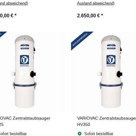
and abweichend)
Ausland abweichend)
90,00 €
*
2.650,00 €
*
OVAC Zentralstaubsauger
VARIOVAC Zentralstaubsauge
25
HV350
ofort bestellbar
Sofort bestellbar