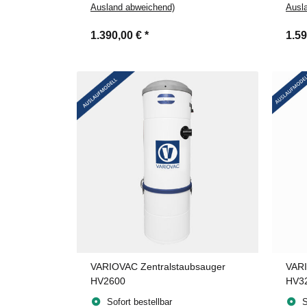
Ausland abweichend)
Ausl
1.390,00 €
*
1.5
VARIOVAC Zentralstaubsauger
VARI
HV2600
HV3
Sofort bestellbar
S