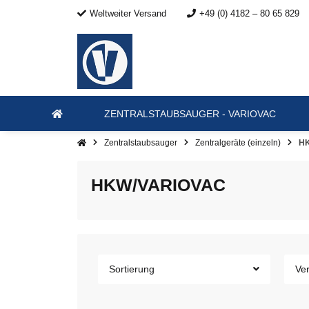
Weltweiter Versand
+49 (0) 4182 – 80 65 829
ZENTRALSTAUBSAUGER - VARIOVAC
Zentralstaubsauger
Zentralgeräte (einzeln)
H
HKW/VARIOVAC
Sortierung
Ver