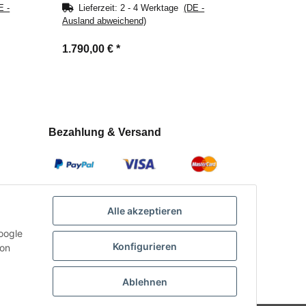
E -
Lieferzeit:
2 - 4 Werktage
(DE -
Ausland abweichend)
1.790,00 €
*
Bezahlung & Versand
Alle akzeptieren
oogle
Konfigurieren
con
Ablehnen