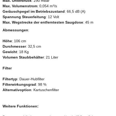
Max. Unterdruck
: 290 mbar
Max. Volumenstrom
: 0,054 m³/s
Geräuschpegel im Betriebszustand
: 66,5 dB (A)
Spannung Steuerleitung
: 12 Volt
Max. Wegstrecke der entferntesten Saugdose
: 45 m
Abmessungen
:
Höhe
: 106 cm
Durchmesser
: 32,5 cm
Gewicht
: 18 Kg
Volumen Staubbehälter
: 21 Liter
Filter
Filtertyp
: Dauer-Hubfilter
Filterwirkungsgrad
: 98 %
Alternativoption
: Kartuschenfilter
Weitere Funktionen: