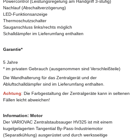
Powercontrol (Leistungsregelung am Handgriff 3-stufig)
Nachlauf (Abschaltverzögerung)
LED-Funktionsanzeige
Thermoschutzschalter
Sauganschluss links/rechts möglich
Schalldämpfer im Lieferumfang enthalten
Garantie*
5 Jahre
* im privaten Gebrauch (ausgenommen sind Verschleißteile)
Die Wandhalterung für das Zentralgerät und der
Abluftschalldämpfer sind im Lieferumfang enthalten.
Achtung
: Die Farbgestaltung der Zentralgeräte kann in seltenen
Fällen leicht abweichen!
Information: Motor
Der VARIOVAC Zentralstaubsauger HV325 ist mit einem
kugelgelagerten Tangential By-Pass-Industriemotor
(Separatkühlung) ausgerüstet und durch werksseitige