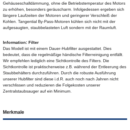
Gehäuseschalldämmung, ohne die Betriebstemperatur des Motors
zu erhöhen, besonders geräuscharm. Infolgedessen ergeben sich
längere Laufzeiten der Motoren und geringerer Verschleiß der
Kohlen. Tangential By-Pass-Motoren kühlen sich nicht mit der
aufgesaugten, staubbelasteten Luft sondern mit der Raumluft.
Information: Filter
Das Modell ist mit einem Dauer-Hubfilter ausgestattet. Dies
bedeutet, dass die regelmäßige händische Filterreinigung entfällt.
Wir empfehlen lediglich eine Sichtkontrolle des Filters. Die
Sichtkontrolle ist praktischerweise z.B. während der Entleerung des
Staubbehälters durchzuführen. Durch die robuste Ausführung
unserer Hubfilter sind diese i.d.R. auch noch nach Jahren nicht
verschlissen und reduzieren die Folgekosten unserer
Zentralstaubsauger auf ein Minimum.
Merkmale