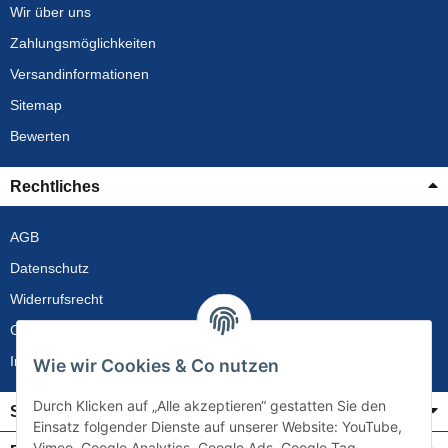
Wir über uns
Zahlungsmöglichkeiten
Versandinformationen
Sitemap
Bewerten
Rechtliches
AGB
Datenschutz
Widerrufsrecht
Gewährleistung
Impressum
Wie wir Cookies & Co nutzen
Durch Klicken auf „Alle akzeptieren“ gestatten Sie den
Service
Einsatz folgender Dienste auf unserer Website: YouTube,
Vimeo, Google Analytics, Google Ads, Google Tag