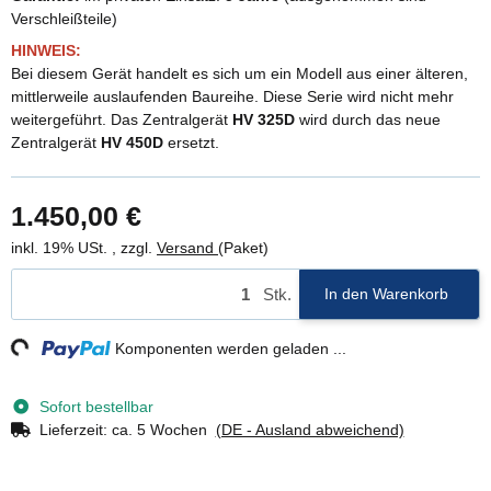
Verschleißteile)
HINWEIS:
Bei diesem Gerät handelt es sich um ein Modell aus einer älteren,
mittlerweile auslaufenden Baureihe. Diese Serie wird nicht mehr
weitergeführt. Das Zentralgerät
HV 325D
wird durch das neue
Zentralgerät
HV 450D
ersetzt.
1.450,00 €
inkl. 19% USt. , zzgl.
Versand
(Paket)
Stk.
In den Warenkorb
ng...
Komponenten werden geladen ...
Sofort bestellbar
Lieferzeit:
ca. 5 Wochen
(DE - Ausland abweichend)