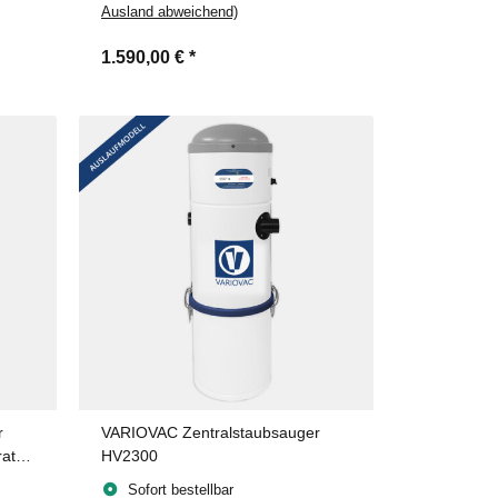
Ausland abweichend)
1.590,00 €
*
r
VARIOVAC Zentralstaubsauger
rat
HV2300
Sofort bestellbar