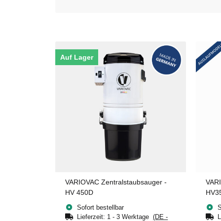
Auf Lager
VARIOVAC Zentralstaubsauger -
VARI
HV 450D
HV3
Sofort bestellbar
S
Lieferzeit:
1 - 3 Werktage
(DE -
L