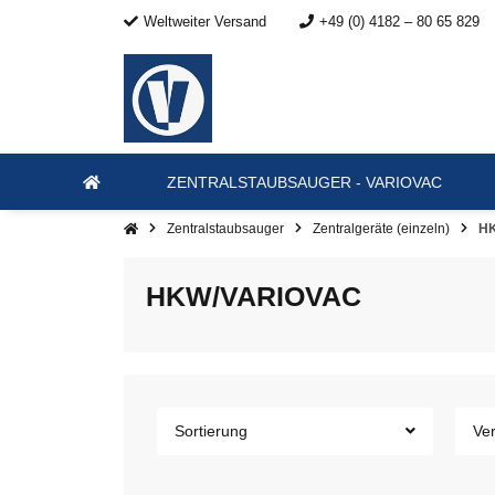
Weltweiter Versand
+49 (0) 4182 – 80 65 829
ZENTRALSTAUBSAUGER - VARIOVAC
Zentralstaubsauger
Zentralgeräte (einzeln)
H
HKW/VARIOVAC
Sortierung
Ver