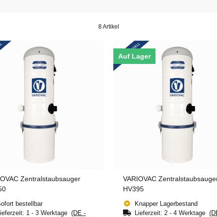
8 Artikel
Auf Lager
OVAC Zentralstaubsauger
VARIOVAC Zentralstaubsauge
50
HV395
ofort bestellbar
Knapper Lagerbestand
ieferzeit:
1 - 3 Werktage
(DE -
Lieferzeit:
2 - 4 Werktage
(D