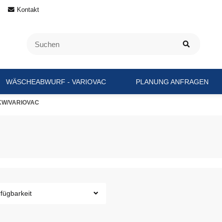
Kontakt
WÄSCHEABWURF - VARIOVAC
PLANUNG ANFRAGEN
KW/VARIOVAC
fügbarkeit