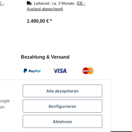
E -
Lieferzeit:
ca. 3 Monate
(DE -
Ausland abweichend)
1.490,00 €
*
Bezahlung & Versand
Alle akzeptieren
oogle
Konfigurieren
con
Ablehnen