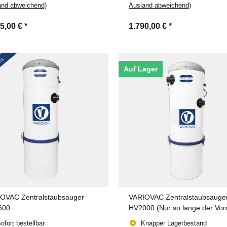
and abweichend)
Ausland abweichend)
75,00 €
*
1.790,00 €
*
Auf Lager
OVAC Zentralstaubsauger
VARIOVAC Zentralstaubsauge
600
HV2000 (Nur so lange der Vor
reicht!)
ofort bestellbar
Knapper Lagerbestand