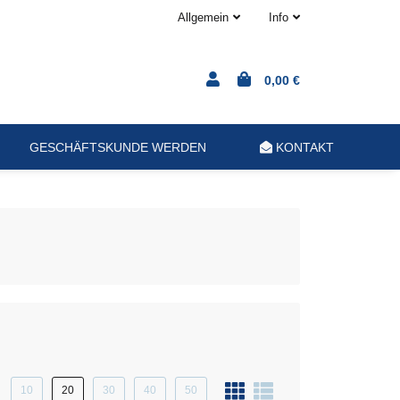
Allgemein
Info
0,00 €
GESCHÄFTSKUNDE WERDEN
KONTAKT
10
20
30
40
50