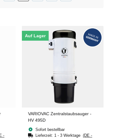
Auf Lager
r
VARIOVAC Zentralstaubsauger -
HV 495D
Sofort bestellbar
E -
Lieferzeit:
1 - 3 Werktage
(DE -