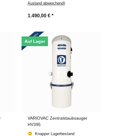
Ausland abweichend)
1.490,00 €
*
Auf Lager
r
VARIOVAC Zentralstaubsauger
HV395
Knapper Lagerbestand