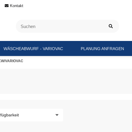
Kontakt
WÄSCHEABWURF - VARIOVAC
PLANUNG ANFRAGEN
KW/VARIOVAC
fügbarkeit