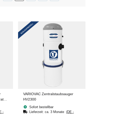
r
VARIOVAC Zentralstaubsauger
rat
HV2300
Sofort bestellbar
E -
Lieferzeit:
ca. 3 Monate
(DE -