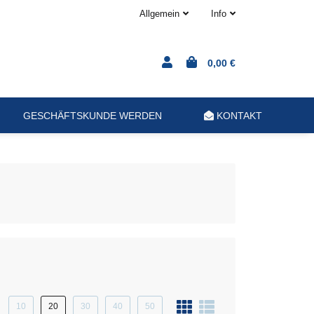
Allgemein
Info
0,00 €
GESCHÄFTSKUNDE WERDEN
KONTAKT
10
20
30
40
50