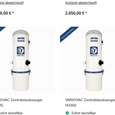
and abweichend)
Ausland abweichend)
90,00 €
*
2.650,00 €
*
OVAC Zentralstaubsauger
VARIOVAC Zentralstaubsauge
25
HV350
ofort bestellbar
Sofort bestellbar