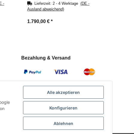
E -
Lieferzeit:
2 - 4 Werktage
(DE -
Ausland abweichend)
1.790,00 €
*
Bezahlung & Versand
Alle akzeptieren
oogle
Konfigurieren
con
Ablehnen