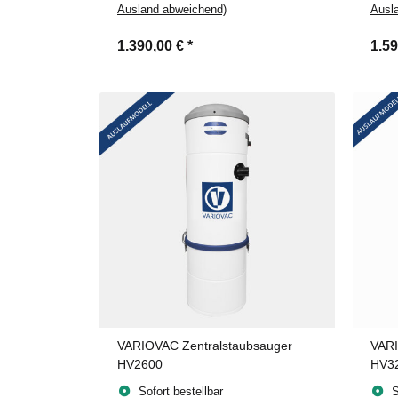
Ausland abweichend)
Ausl
1.390,00 €
*
1.5
VARIOVAC Zentralstaubsauger
VARI
HV2600
HV3
Sofort bestellbar
S