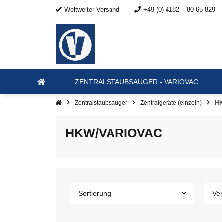
Weltweiter Versand
+49 (0) 4182 – 80 65 829
ZENTRALSTAUBSAUGER - VARIOVAC
Zentralstaubsauger
Zentralgeräte (einzeln)
H
HKW/VARIOVAC
Sortierung
Ver