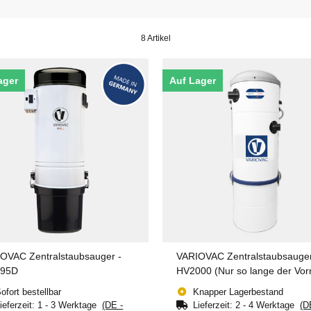
8 Artikel
ager
Auf Lager
OVAC Zentralstaubsauger -
VARIOVAC Zentralstaubsauge
495D
HV2000 (Nur so lange der Vor
reicht!)
ofort bestellbar
Knapper Lagerbestand
ieferzeit:
1 - 3 Werktage
(DE -
Lieferzeit:
2 - 4 Werktage
(D