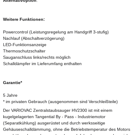
Alternativoption
:
Weitere Funktionen:
Powercontrol (Leistungsregelung am Handgriff 3-stufig)
Nachlauf (Abschaltverzögerung)
LED-Funktionsanzeige
Thermoschutzschalter
Sauganschluss links/rechts möglich
Schalldämpfer im Lieferumfang enthalten
Garantie*
5 Jahre
* im privaten Gebrauch (ausgenommen sind Verschleißteile)
Der VARIOVAC Zentralstaubsauger HV2300 ist mit einem
kugelgelagerten Tangential By - Pass - Industriemotor
(Separatkühlung) ausgerüstet und durch werksseitige
Gehäuseschalldämmung, ohne die Betriebstemperatur des Motors