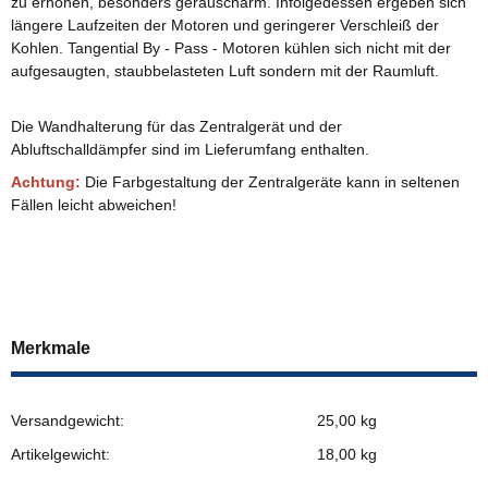
zu erhöhen, besonders geräuscharm. Infolgedessen ergeben sich
längere Laufzeiten der Motoren und geringerer Verschleiß der
Kohlen. Tangential By - Pass - Motoren kühlen sich nicht mit der
aufgesaugten, staubbelasteten Luft sondern mit der Raumluft.
Die Wandhalterung für das Zentralgerät und der
Abluftschalldämpfer sind im Lieferumfang enthalten.
Achtung:
Die Farbgestaltung der Zentralgeräte kann in seltenen
Fällen leicht abweichen!
Merkmale
Versandgewicht:
25,00 kg
Artikelgewicht:
18,00
kg