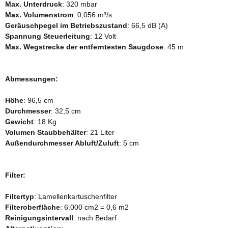
Max. Unterdruck
: 320 mbar
Max. Volumenstrom
: 0,056 m³/s
Geräuschpegel im Betriebszustand
: 66,5 dB (A)
Spannung Steuerleitung
: 12 Volt
Max. Wegstrecke der entferntesten Saugdose
: 45 m
Abmessungen:
Höhe
: 96,5 cm
Durchmesser
: 32,5 cm
Gewicht
: 18 Kg
Volumen Staubbehälter
: 21 Liter
Außendurchmesser Abluft/Zuluft
: 5 cm
Filter:
Filtertyp
: Lamellenkartuschenfilter
Filteroberfläche
: 6.000 cm2 = 0,6 m2
Reinigungsintervall
: nach Bedarf