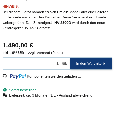
HINWEIS:
Bei diesem Gerät handelt es sich um ein Modell aus einer älteren,
mittlerweile auslaufenden Baureihe. Diese Serie wird nicht mehr
weitergeführt. Das Zentralgerät
HV 2300D
wird durch das neue
Zentralgerät
HV 450D
ersetzt.
1.490,00 €
inkl. 19% USt. , zzgl.
Versand
(Paket)
Stk.
In den Warenkorb
ding...
Komponenten werden geladen ...
Sofort bestellbar
Lieferzeit:
ca. 3 Monate
(DE - Ausland abweichend)