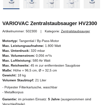
VARIOVAC Zentralstaubsauger HV2300
Artikelnummer:
502300
Kategorie:
Zentralstaubsauger
Motortyp:
Tangential / By-Pass-Motor
Max. Leistungsaufnahme:
1.800 Watt
Max. Unterdruck:
320 mbar
Max. Volumenstrom:
0,056 m³/s
Max. Luftleistung:
580 Air Watt
Max. Reichweite:
45 m zur entferntesten Saugdose
Maße:
Höhe = 96,5 cm, Ø = 32,5 cm
Gewicht:
18 kg
Volumen Staubtopf:
21 Liter
- Polyester Filterkartusche, waschbar
- Metallkorpus
Garantie:
im privaten Einsatz:
5 Jahre
(ausgenommen sind
Verschleißteile)