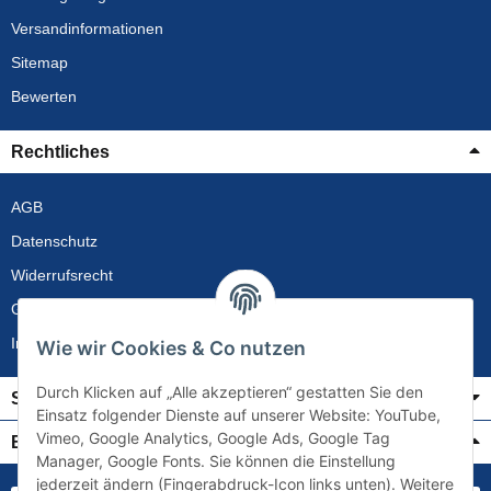
Versandinformationen
Sitemap
Bewerten
Rechtliches
AGB
Datenschutz
Widerrufsrecht
Gewährleistung
Impressum
Wie wir Cookies & Co nutzen
Durch Klicken auf „Alle akzeptieren“ gestatten Sie den
Service
Einsatz folgender Dienste auf unserer Website: YouTube,
Vimeo, Google Analytics, Google Ads, Google Tag
Bezahlung & Versand
Manager, Google Fonts. Sie können die Einstellung
jederzeit ändern (Fingerabdruck-Icon links unten). Weitere