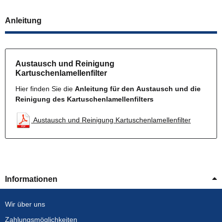
Anleitung
Austausch und Reinigung
Kartuschenlamellenfilter
Hier finden Sie die
Anleitung für den Austausch und die
Reinigung des Kartuschenlamellenfilters
Austausch und Reinigung Kartuschenlamellenfilter
Informationen
Wir über uns
Zahlungsmöglichkeiten