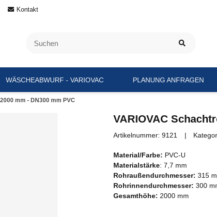
Kontakt
WÄSCHEABWURF - VARIOVAC
PLANUNG ANFRAGEN
 2000 mm - DN300 mm PVC
VARIOVAC Schachtr
Artikelnummer:
9121
Kategor
Material/Farbe:
PVC-U
Materialstärke
: 7,7 mm
Rohraußendurchmesser:
315 
Rohrinnendurchmesser:
300 m
Gesamthöhe:
2000 mm