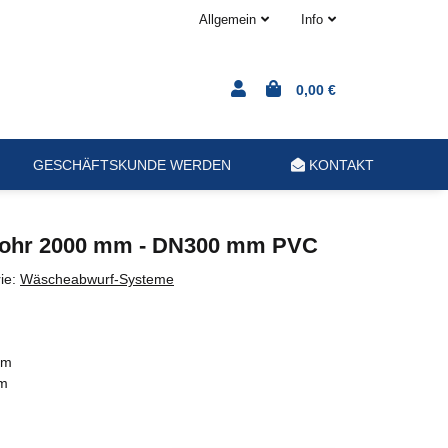
Allgemein
Info
0,00 €
GESCHÄFTSKUNDE WERDEN
KONTAKT
ohr 2000 mm - DN300 mm PVC
ie:
Wäscheabwurf-Systeme
mm
m