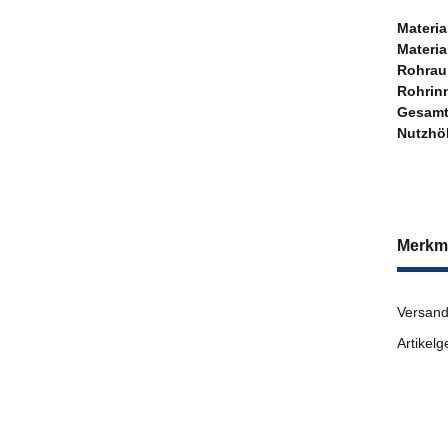
Materia
Materia
Rohrau
Rohrin
Gesam
Nutzhö
Merkm
Versand
Artikelg