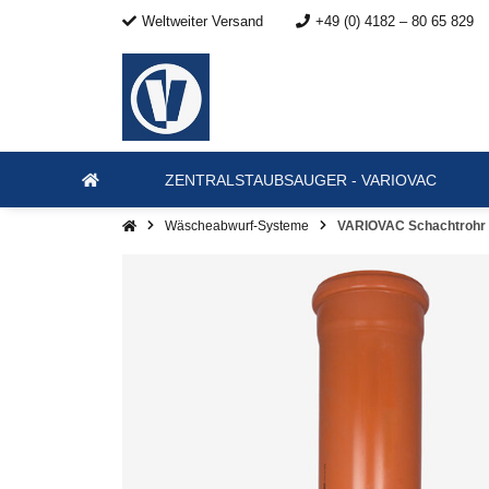
Weltweiter Versand
+49 (0) 4182 – 80 65 829
ZENTRALSTAUBSAUGER - VARIOVAC
Wäscheabwurf-Systeme
VARIOVAC Schachtrohr