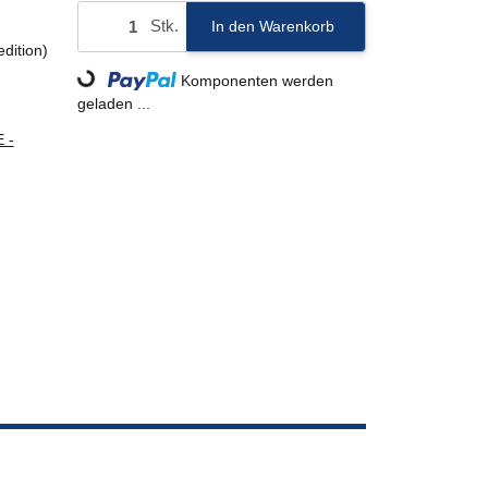
Stk.
In den Warenkorb
edition)
Loading...
Komponenten werden
geladen ...
 -