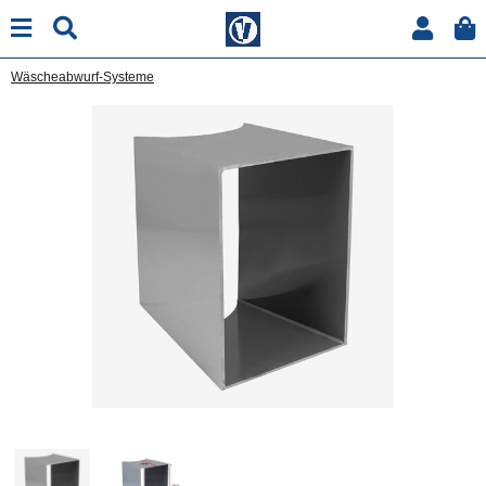
Wäscheabwurf-Systeme