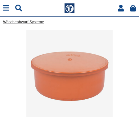
Wäscheabwurf-Systeme