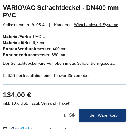
VARIOVAC Schachtdeckel - DN400 mm
PVC
Artikelnummer:
9105-4
Kategorie:
Wäscheabwurf-Systeme
Material/Farbe
: PVC-U
Materialstärke
: 9,8 mm
Rohraußendurchmesser
: 400 mm
Rohrinnendurchmesser
: 380 mm
Der Schachtdeckel wird von oben in das Schachtrohr gesetzt.
Entfällt bei Installation einer Einwurftür von oben.
134,00 €
inkl. 19% USt. , zzgl.
Versand
(Paket)
Stk.
In den Warenkorb