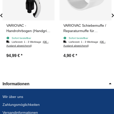
VARIOVAC -
VARIOVAC Schiebemuffe /
Handrohrbogen (Handgriff)
Reparaturmuffe für
FLEXIN inkl. Mundstück
Saugleitung - Ø 50,8 mm
Sofort bestellbar
Sofort bestellbar
(2 Zoll)
Lieferzeit:
1 - 3 Werktage
(DE -
Lieferzeit:
1 - 3 Werktage
(DE -
Ausland abweichend)
Ausland abweichend)
94,99 €
*
4,90 €
*
Informationen
Wir über uns
Zahlungsmöglichkeiten
Versandinformationen