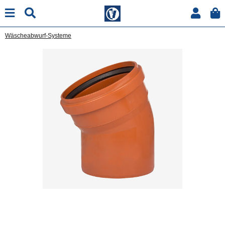
Wäscheabwurf-Systeme