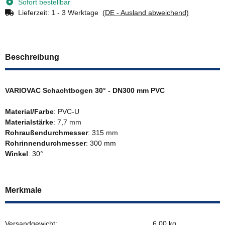
Sofort bestellbar
Lieferzeit:
1 - 3 Werktage
(DE - Ausland abweichend)
Beschreibung
VARIOVAC Schachtbogen 30° - DN300 mm PVC
Material/Farbe
: PVC-U
Materialstärke
: 7,7 mm
Rohraußendurchmesser
: 315 mm
Rohrinnendurchmesser
: 300 mm
Winkel
: 30°
Merkmale
Versandgewicht:
6,00 kg