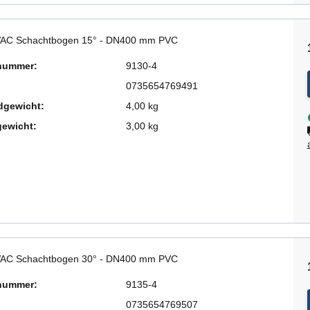
AC Schachtbogen 15° - DN400 mm PVC
lnummer:
9130-4
0735654769491
dgewicht:
4,00 kg
gewicht:
3,00 kg
AC Schachtbogen 30° - DN400 mm PVC
lnummer:
9135-4
0735654769507