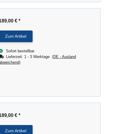
189,00 €
*
Zum Artikel
Sofort bestellbar
Lieferzeit:
1 - 3 Werktage
(DE - Ausland
abweichend)
189,00 €
*
Zum Artikel