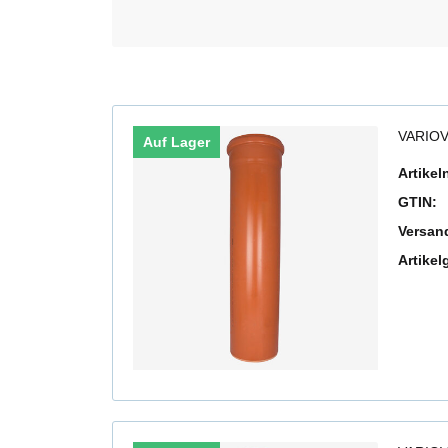
VARIOV
Auf Lager
Artike
GTIN:
Versan
Artikel