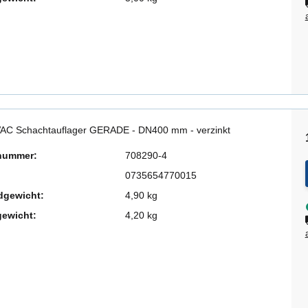
AC Schachtauflager GERADE - DN400 mm - verzinkt
lnummer:
708290-4
0735654770015
dgewicht:
4,90 kg
gewicht:
4,20 kg