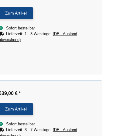
Zum Artikel
Sofort bestellbar
Lieferzeit:
1 - 3 Werktage
(DE - Ausland
abweichend)
639,00 €
*
Zum Artikel
Sofort bestellbar
Lieferzeit:
3 - 7 Werktage
(DE - Ausland
abweichend)