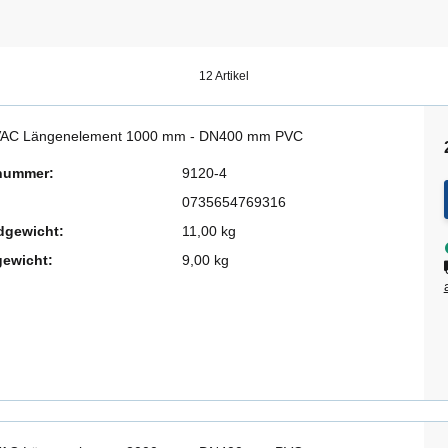
12 Artikel
AC Längenelement 1000 mm - DN400 mm PVC
lnummer:
9120-4
0735654769316
dgewicht:
11,00 kg
gewicht:
9,00 kg