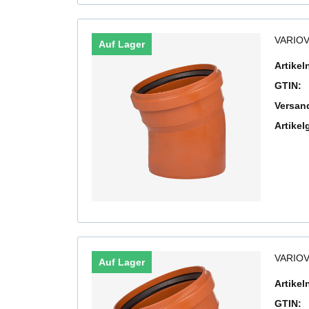
VARIOV
Auf Lager
Artike
GTIN:
Versan
Artikel
VARIOV
Auf Lager
Artike
GTIN: