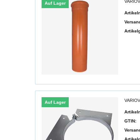
VARIOV
Auf Lager
Artike
Versan
Artikel
VARIOV
Auf Lager
Artike
GTIN:
Versan
Artikel