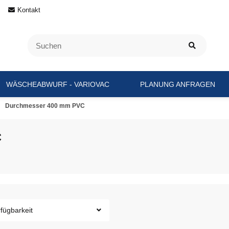
Kontakt
WÄSCHEABWURF - VARIOVAC
PLANUNG ANFRAGEN
Durchmesser 400 mm PVC
C
fügbarkeit