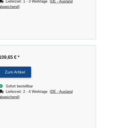
Lieferzeit:
1 - 3 Werktage
(DE - Ausland
abweichend)
109,65 €
*
Zum Artikel
Sofort bestellbar
Lieferzeit:
2 - 4 Werktage
(DE - Ausland
abweichend)