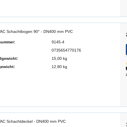
AC Schachtbogen 90° - DN400 mm PVC
lnummer:
9145-4
0735654770176
dgewicht:
15,00 kg
gewicht:
12,80 kg
AC Schachtdeckel - DN400 mm PVC