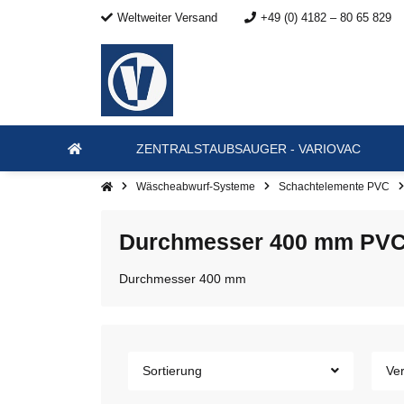
Weltweiter Versand
+49 (0) 4182 – 80 65 829
ZENTRALSTAUBSAUGER - VARIOVAC
Wäscheabwurf-Systeme
Schachtelemente PVC
Durchmesser 400 mm PV
Durchmesser 400 mm
Sortierung
Ver