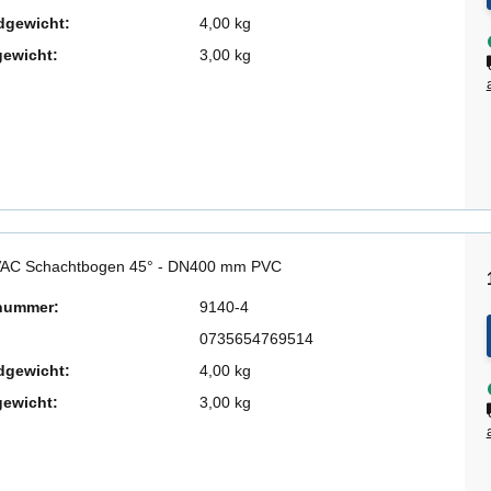
dgewicht:
4,00 kg
gewicht:
3,00 kg
AC Schachtbogen 45° - DN400 mm PVC
lnummer:
9140-4
0735654769514
dgewicht:
4,00 kg
gewicht:
3,00 kg