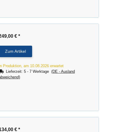
249,00 €
*
Zum Artikel
in Produktion, am 10.08.2026 erwartet
Lieferzeit:
5 - 7 Werktage
(DE - Ausland
abweichend)
134,00 €
*