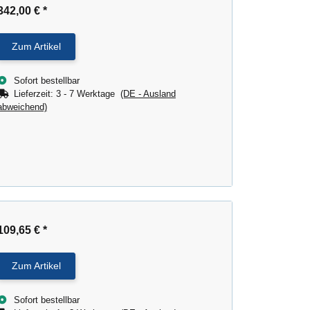
342,00 €
*
Zum Artikel
Sofort bestellbar
Lieferzeit:
3 - 7 Werktage
(DE - Ausland
abweichend)
109,65 €
*
Zum Artikel
Sofort bestellbar