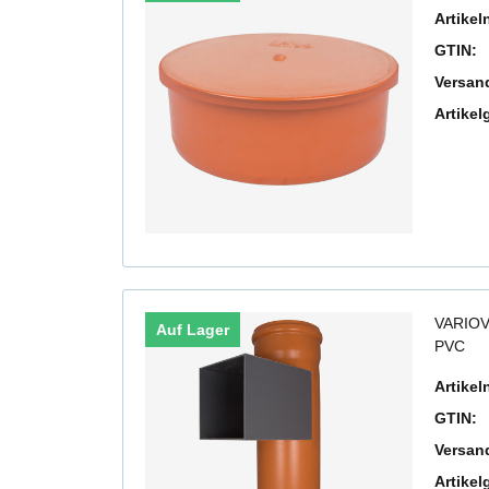
Artike
GTIN:
Versan
Artikel
VARIOV
Auf Lager
PVC
Artike
GTIN:
Versan
Artikel