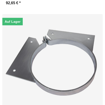
92,65 €
*
Auf Lager