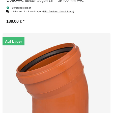
VARIOVAC Schachtbogen 15° - DN400 mm PVC
Sofort bestellbar
Lieferzeit:
1 - 3 Werktage
(DE - Ausland abweichend)
189,00 €
*
Auf Lager