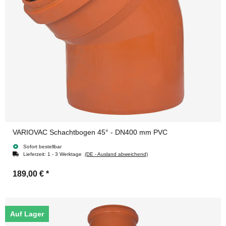
VARIOVAC Schachtbogen 45° - DN400 mm PVC
Sofort bestellbar
Lieferzeit:
1 - 3 Werktage
(DE - Ausland abweichend)
189,00 €
*
Auf Lager