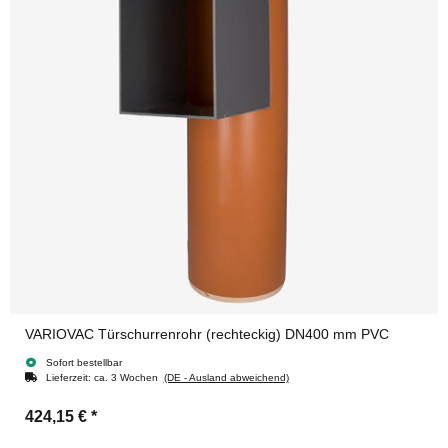
VARIOVAC Türschurrenrohr (rechteckig) DN400 mm PVC
Sofort bestellbar
Lieferzeit:
ca. 3 Wochen
(DE - Ausland abweichend)
424,15 €
*