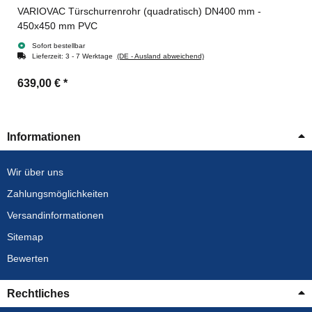
VARIOVAC Türschurrenrohr (quadratisch) DN400 mm -
450x450 mm PVC
Sofort bestellbar
Lieferzeit:
3 - 7 Werktage
(DE - Ausland abweichend)
639,00 €
*
Informationen
Wir über uns
Zahlungsmöglichkeiten
Versandinformationen
Sitemap
Bewerten
Rechtliches