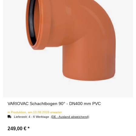
VARIOVAC Schachtbogen 90° - DN400 mm PVC
in Produktion, am 10.08.2026 erwartet
Lieferzeit:
4 - 6 Werktage
(DE - Ausland abweichend)
249,00 €
*