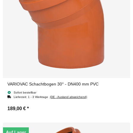
VARIOVAC Schachtbogen 30° - DN400 mm PVC
Sofort bestellbar
Lieferzeit:
1 - 3 Werktage
(DE - Ausland abweichend)
189,00 €
*
Auf Lager