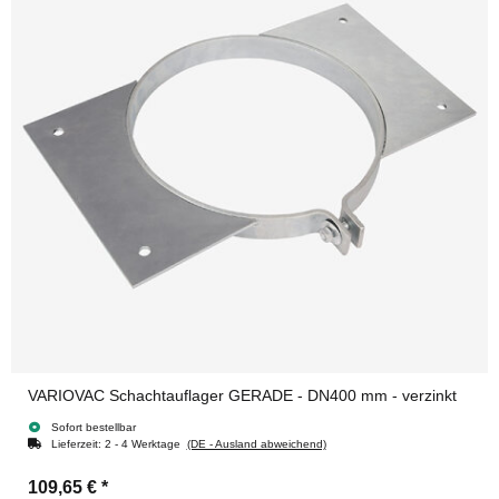
VARIOVAC Schachtauflager GERADE - DN400 mm - verzinkt
Sofort bestellbar
Lieferzeit:
2 - 4 Werktage
(DE - Ausland abweichend)
109,65 €
*