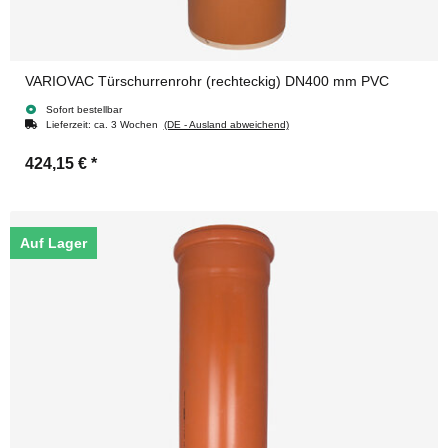
VARIOVAC Türschurrenrohr (rechteckig) DN400 mm PVC
Sofort bestellbar
Lieferzeit:
ca. 3 Wochen
(DE - Ausland abweichend)
424,15 €
*
Auf Lager