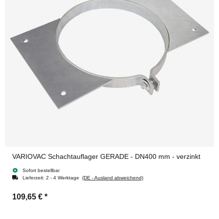
VARIOVAC Schachtauflager GERADE - DN400 mm - verzinkt
Sofort bestellbar
Lieferzeit:
2 - 4 Werktage
(DE - Ausland abweichend)
109,65 €
*