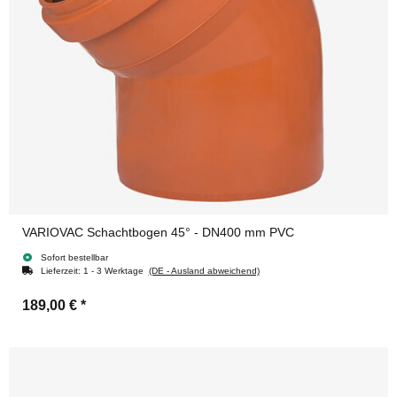
VARIOVAC Schachtbogen 45° - DN400 mm PVC
Sofort bestellbar
Lieferzeit:
1 - 3 Werktage
(DE - Ausland abweichend)
189,00 €
*