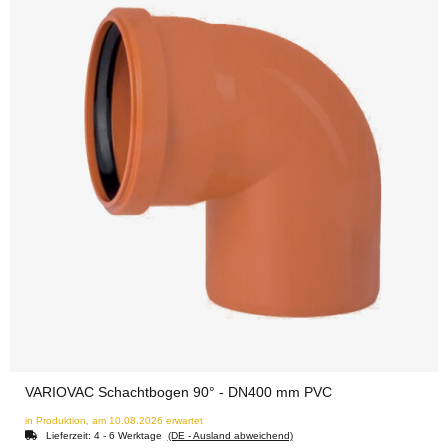
VARIOVAC Schachtbogen 90° - DN400 mm PVC
in Produktion, am 10.08.2026 erwartet
Lieferzeit:
4 - 6 Werktage
(DE - Ausland abweichend)