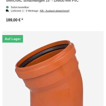
VARIOVAC Schachtbogen 15° - DN400 mm PVC
Sofort bestellbar
Lieferzeit:
1 - 3 Werktage
(DE - Ausland abweichend)
189,00 €
*
Auf Lager