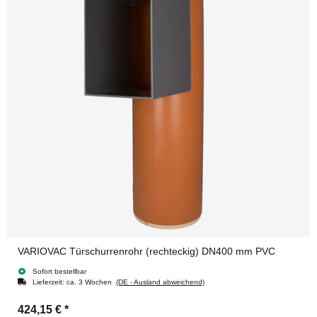
VARIOVAC Türschurrenrohr (rechteckig) DN400 mm PVC
Sofort bestellbar
Lieferzeit:
ca. 3 Wochen
(DE - Ausland abweichend)
424,15 €
*