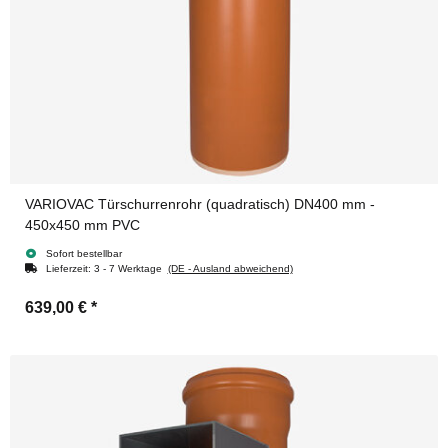
VARIOVAC Türschurrenrohr (quadratisch) DN400 mm -
450x450 mm PVC
Sofort bestellbar
Lieferzeit:
3 - 7 Werktage
(DE - Ausland abweichend)
639,00 €
*