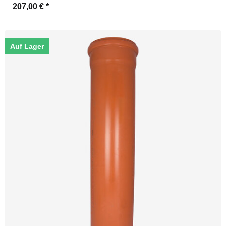
207,00 €
*
Auf Lager