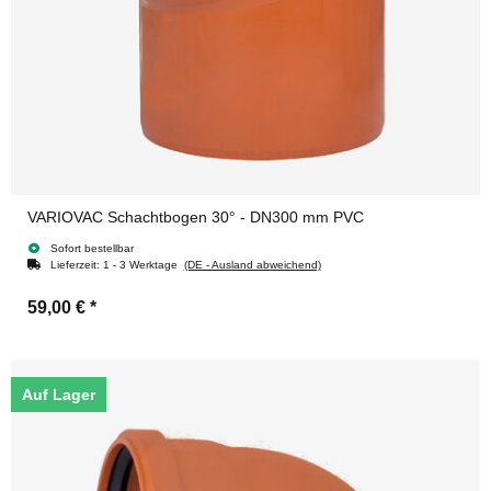
VARIOVAC Schachtbogen 30° - DN300 mm PVC
Sofort bestellbar
Lieferzeit:
1 - 3 Werktage
(DE - Ausland abweichend)
59,00 €
*
Auf Lager