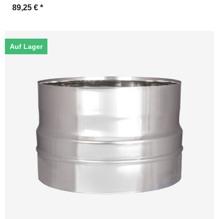
89,25 €
*
Auf Lager