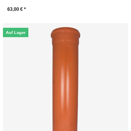
63,00 €
*
Auf Lager