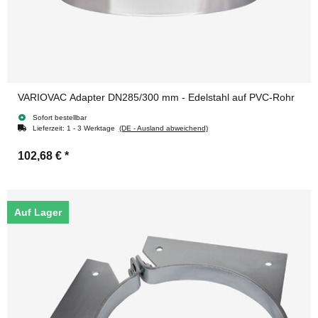
VARIOVAC Adapter DN285/300 mm - Edelstahl auf PVC-Rohr
Sofort bestellbar
Lieferzeit:
1 - 3 Werktage
(DE - Ausland abweichend)
102,68 €
*
Auf Lager