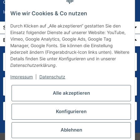
Gewährleistung
Impressum
Wie wir Cookies & Co nutzen
Durch Klicken auf „Alle akzeptieren“ gestatten Sie den
Service
Einsatz folgender Dienste auf unserer Website: YouTube,
Vimeo, Google Analytics, Google Ads, Google Tag
Bezahlung & Versand
Manager, Google Fonts. Sie können die Einstellung
jederzeit ändern (Fingerabdruck-Icon links unten). Weitere
Details finden Sie unter
Konfigurieren
und in unserer
Datenschutzerklärung
.
Impressum
|
Datenschutz
Alle akzeptieren
Konfigurieren
Ablehnen
* Alle Preise inkl. gesetzlicher USt., zzgl.
Versand