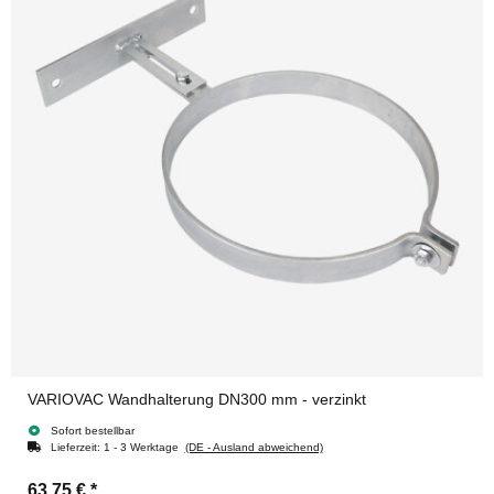
VARIOVAC Wandhalterung DN300 mm - verzinkt
Sofort bestellbar
Lieferzeit:
1 - 3 Werktage
(DE - Ausland abweichend)
63,75 €
*