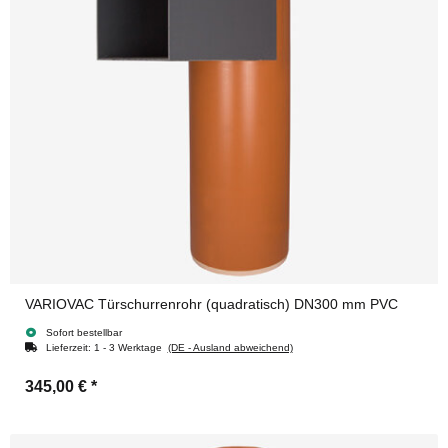
VARIOVAC Türschurrenrohr (quadratisch) DN300 mm PVC
Sofort bestellbar
Lieferzeit:
1 - 3 Werktage
(DE - Ausland abweichend)
345,00 €
*