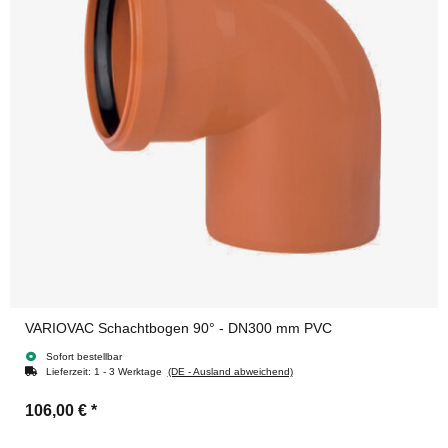
VARIOVAC Schachtbogen 90° - DN300 mm PVC
Sofort bestellbar
Lieferzeit:
1 - 3 Werktage
(DE - Ausland abweichend)
106,00 €
*