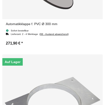
Automatikklappe f. PVC Ø 300 mm
Sofort bestellbar
Lieferzeit:
2 - 4 Werktage
(DE - Ausland abweichend)
271,90 €
*
Auf Lager