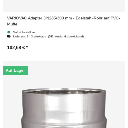
VARIOVAC Adapter DN285/300 mm - Edelstahl-Rohr auf PVC-
Muffe
Sofort bestellbar
Lieferzeit:
1 - 3 Werktage
(DE - Ausland abweichend)
102,68 €
*
Auf Lager