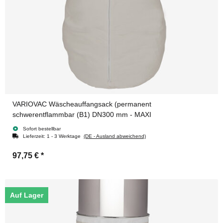
VARIOVAC Wäscheauffangsack (permanent
schwerentflammbar (B1) DN300 mm - MAXI
Sofort bestellbar
Lieferzeit:
1 - 3 Werktage
(DE - Ausland abweichend)
97,75 €
*
Auf Lager