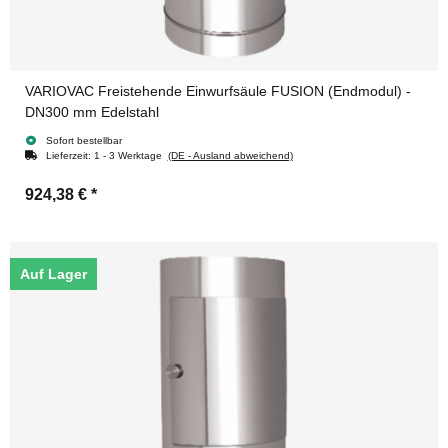
VARIOVAC Freistehende Einwurfsäule FUSION (Endmodul) -
DN300 mm Edelstahl
Sofort bestellbar
Lieferzeit:
1 - 3 Werktage
(DE - Ausland abweichend)
924,38 €
*
Auf Lager