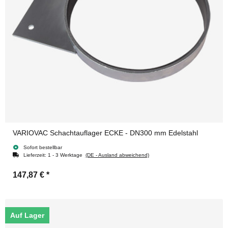
VARIOVAC Schachtauflager ECKE - DN300 mm Edelstahl
Sofort bestellbar
Lieferzeit:
1 - 3 Werktage
(DE - Ausland abweichend)
147,87 €
*
Auf Lager