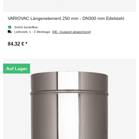
VARIOVAC Längenelement 250 mm - DN300 mm Edelstahl
Sofort bestellbar
Lieferzeit:
1 - 3 Werktage
(DE - Ausland abweichend)
84,32 €
*
Auf Lager