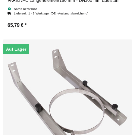
VARIOVAC Längenelement150 mm - DN300 mm Edelstahl
Sofort bestellbar
Lieferzeit:
1 - 3 Werktage
(DE - Ausland abweichend)
65,79 €
*
Auf Lager