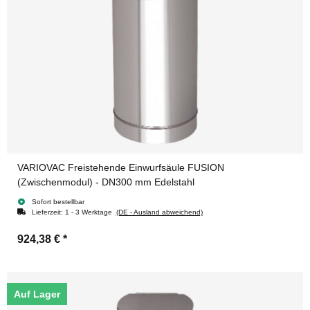
VARIOVAC Freistehende Einwurfsäule FUSION
(Zwischenmodul) - DN300 mm Edelstahl
Sofort bestellbar
Lieferzeit:
1 - 3 Werktage
(DE - Ausland abweichend)
924,38 €
*
Auf Lager