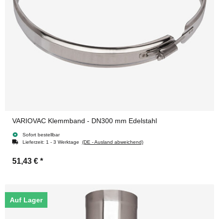
VARIOVAC Klemmband - DN300 mm Edelstahl
Sofort bestellbar
Lieferzeit:
1 - 3 Werktage
(DE - Ausland abweichend)
51,43 €
*
Auf Lager