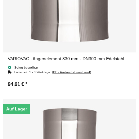
VARIOVAC Längenelement 330 mm - DN300 mm Edelstahl
Sofort bestellbar
Lieferzeit:
1 - 3 Werktage
(DE - Ausland abweichend)
94,61 €
*
Auf Lager