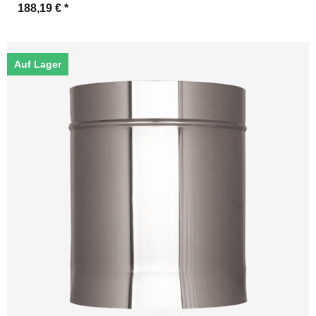
188,19 €
*
Auf Lager