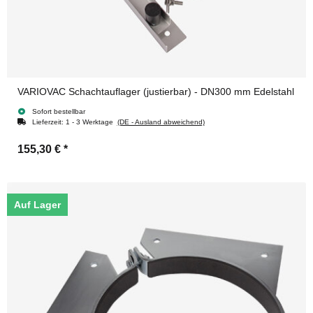
VARIOVAC Schachtauflager (justierbar) - DN300 mm Edelstahl
Sofort bestellbar
Lieferzeit:
1 - 3 Werktage
(DE - Ausland abweichend)
155,30 €
*
Auf Lager