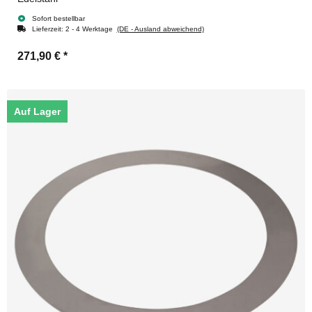
Sofort bestellbar
Lieferzeit:
2 - 4 Werktage
(DE - Ausland abweichend)
271,90 €
*
Auf Lager