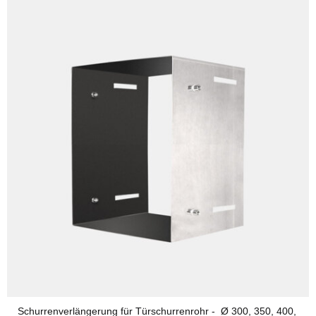
Schurrenverlängerung für Türschurrenrohr - Ø 300, 350, 400,