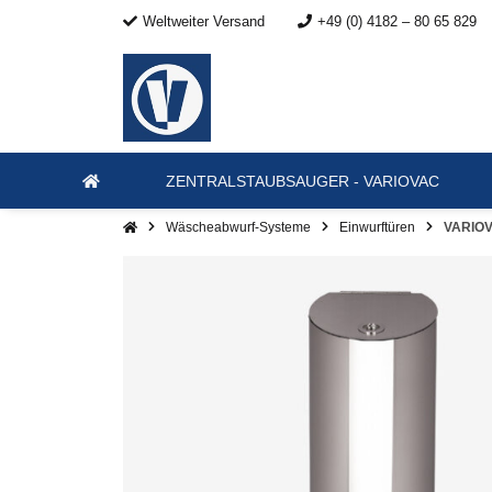
Weltweiter Versand
+49 (0) 4182 – 80 65 829
ZENTRALSTAUBSAUGER - VARIOVAC
Wäscheabwurf-Systeme
Einwurftüren
VARIOV