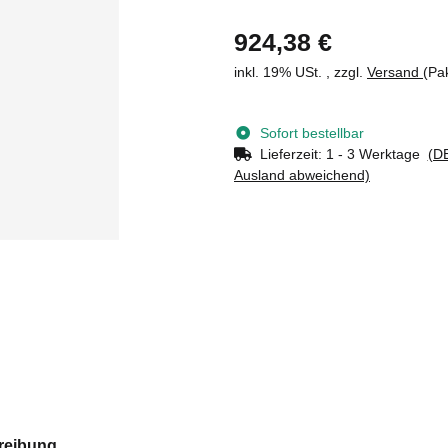
924,38 €
inkl. 19% USt. , zzgl.
Versand
(Pa
Sofort bestellbar
Lieferzeit:
1 - 3 Werktage
(DE
Ausland abweichend)
reibung