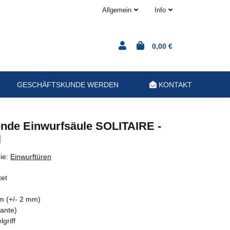
Allgemein
Info
0,00 €
GESCHÄFTSKUNDE WERDEN
KONTAKT
nde Einwurfsäule SOLITAIRE -
l
ie:
Einwurftüren
tet
 (+/- 2 mm)
ante)
griff