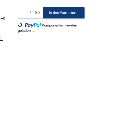
Stk.
In den Warenkorb
ket)
Loading...
Komponenten werden
geladen ...
 -