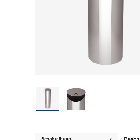
Beschreibung
Besch