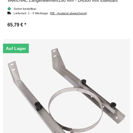
VARIOVAC Längenelement150 mm - DN300 mm Edelstahl
Sofort bestellbar
Lieferzeit:
1 - 3 Werktage
(DE - Ausland abweichend)
65,79 €
*
Auf Lager