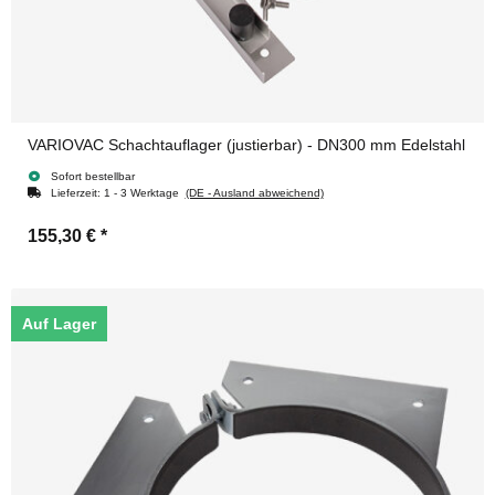
VARIOVAC Schachtauflager (justierbar) - DN300 mm Edelstahl
Sofort bestellbar
Lieferzeit:
1 - 3 Werktage
(DE - Ausland abweichend)
155,30 €
*
Auf Lager