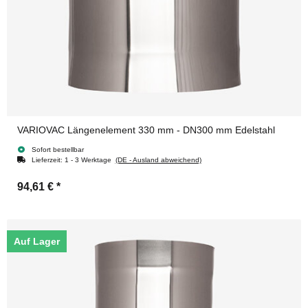
VARIOVAC Längenelement 330 mm - DN300 mm Edelstahl
Sofort bestellbar
Lieferzeit:
1 - 3 Werktage
(DE - Ausland abweichend)
94,61 €
*
Auf Lager