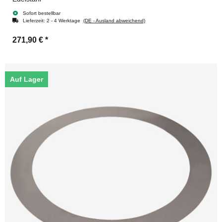
Sofort bestellbar
Lieferzeit:
2 - 4 Werktage
(DE - Ausland abweichend)
271,90 €
*
Auf Lager