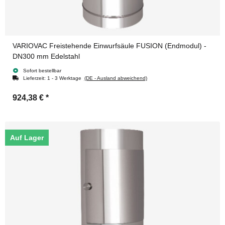
VARIOVAC Freistehende Einwurfsäule FUSION (Endmodul) -
DN300 mm Edelstahl
Sofort bestellbar
Lieferzeit:
1 - 3 Werktage
(DE - Ausland abweichend)
924,38 €
*
Auf Lager