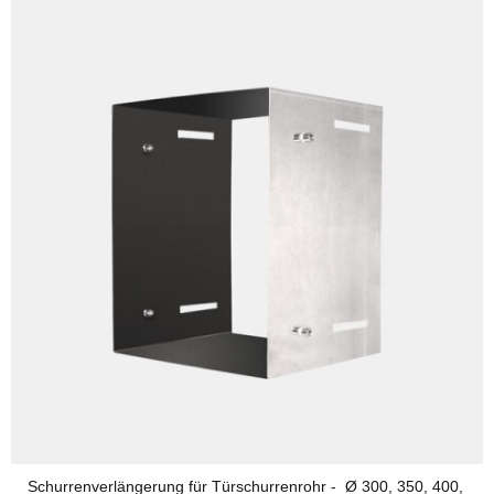
Schurrenverlängerung für Türschurrenrohr - Ø 300, 350, 400,