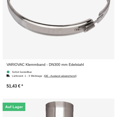
VARIOVAC Klemmband - DN300 mm Edelstahl
Sofort bestellbar
Lieferzeit:
1 - 3 Werktage
(DE - Ausland abweichend)
51,43 €
*
Auf Lager