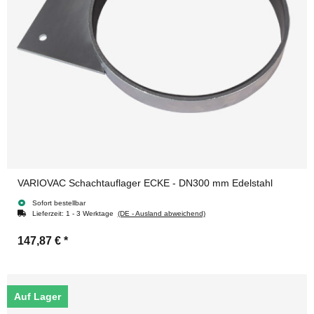
VARIOVAC Schachtauflager ECKE - DN300 mm Edelstahl
Sofort bestellbar
Lieferzeit:
1 - 3 Werktage
(DE - Ausland abweichend)
147,87 €
*
Auf Lager