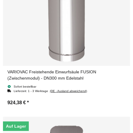
VARIOVAC Freistehende Einwurfsäule FUSION
(Zwischenmodul) - DN300 mm Edelstahl
Sofort bestellbar
Lieferzeit:
1 - 3 Werktage
(DE - Ausland abweichend)
924,38 €
*
Auf Lager