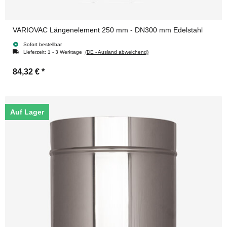
VARIOVAC Längenelement 250 mm - DN300 mm Edelstahl
Sofort bestellbar
Lieferzeit:
1 - 3 Werktage
(DE - Ausland abweichend)
84,32 €
*
Auf Lager