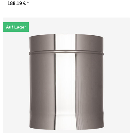
188,19 €
*
Auf Lager