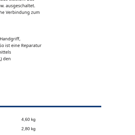
w. ausgeschaltet.
sche Verbindung zum
Handgriff,
o ist eine Reparatur
ittels
L
) den
4,60 kg
2,80
kg