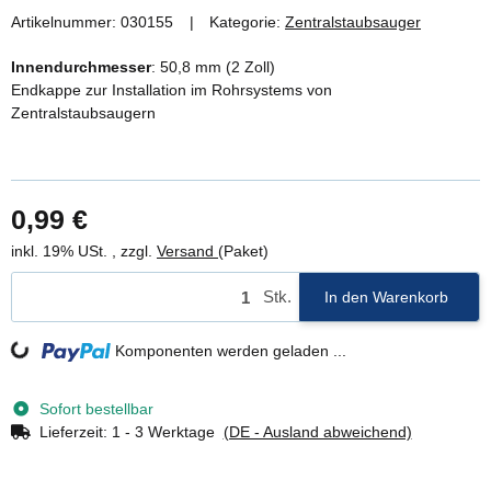
Artikelnummer:
030155
Kategorie:
Zentralstaubsauger
Innendurchmesser
: 50,8 mm (2 Zoll)
Endkappe zur Installation im Rohrsystems von
Zentralstaubsaugern
0,99 €
inkl. 19% USt. , zzgl.
Versand
(Paket)
Stk.
In den Warenkorb
Komponenten werden geladen ...
Loading...
Sofort bestellbar
Lieferzeit:
1 - 3 Werktage
(DE - Ausland abweichend)