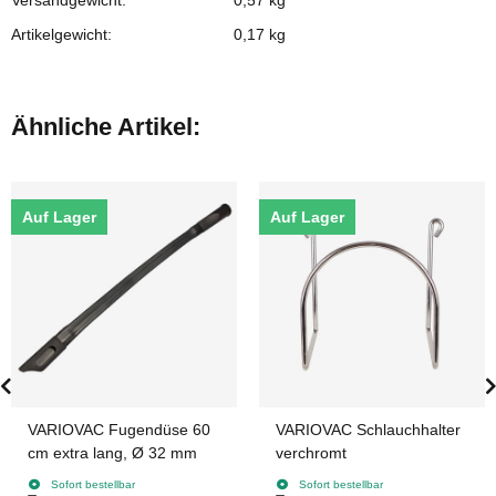
Versandgewicht:
0,57 kg
Artikelgewicht:
0,17
kg
Ähnliche Artikel:
Auf Lager
Auf Lager
VARIOVAC Fugendüse 60
VARIOVAC Schlauchhalter
cm extra lang, Ø 32 mm
verchromt
Sofort bestellbar
Sofort bestellbar