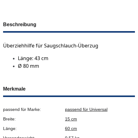
Beschreibung
Überziehhilfe für Saugschlauch-Überzug
Länge: 43 cm
Ø 80 mm
Merkmale
passend für Marke:
passend für Universal
Breite:
15 cm
Länge:
60 cm