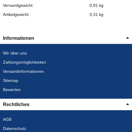
Versandgewicht:
0,91 kg
Artikelgewicht:
0,31
kg
Informationen
Wir über uns
Zahlungsmöglichkeiten
Versandinformationen
Sitemap
Bewerten
Rechtliches
AGB
Datenschutz