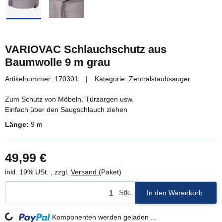
VARIOVAC Schlauchschutz aus
Baumwolle 9 m grau
Artikelnummer:
170301
Kategorie:
Zentralstaubsauger
Zum Schutz von Möbeln, Türzargen usw.
Einfach über den Saugschlauch ziehen
Länge:
9 m
49,99 €
inkl. 19% USt. , zzgl.
Versand
(Paket)
Stk.
In den Warenkorb
Komponenten werden geladen ...