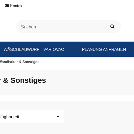
Kontakt
WÄSCHEABWURF - VARIOVAC
PLANUNG ANFRAGEN
Wandhalter & Sonstiges
r & Sonstiges
fügbarkeit