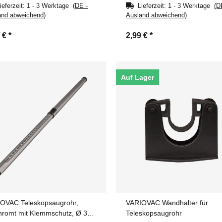
ieferzeit:
1 - 3 Werktage
(DE -
Lieferzeit:
1 - 3 Werktage
(D
and abweichend)
Ausland abweichend)
0 €
*
2,99 €
*
Auf Lager
OVAC Teleskopsaugrohr,
VARIOVAC Wandhalter für
hromt mit Klemmschutz, Ø 32
Teleskopsaugrohr