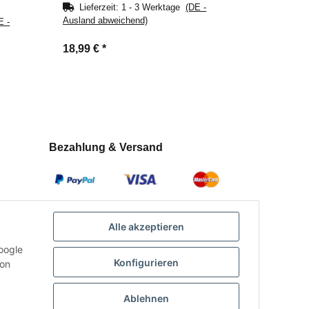
Lieferzeit:
1 - 3 Werktage
(DE -
Ausland abweichend)
E -
18,99 €
*
Bezahlung & Versand
Alle akzeptieren
oogle
Konfigurieren
con
Ablehnen