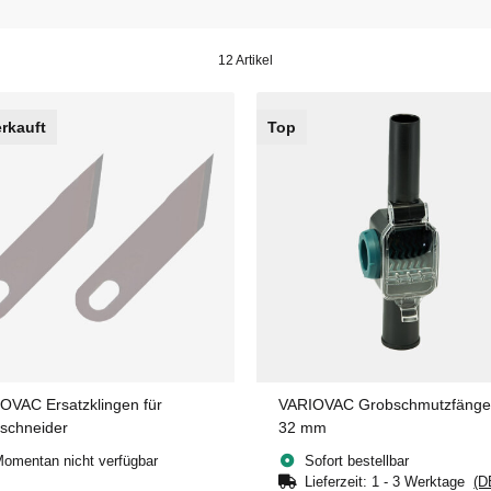
12 Artikel
rkauft
Top
OVAC Ersatzklingen für
VARIOVAC Grobschmutzfänge
schneider
32 mm
omentan nicht verfügbar
Sofort bestellbar
Lieferzeit:
1 - 3 Werktage
(D