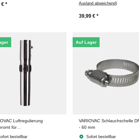
Ausland abweichend)
9 €
*
39,99 €
*
ager
Auf Lager
OVAC Luftregulierung
VARIOVAC Schlauchschelle D
hromt für
- 60 mm
-/Fernstartschlauch
ofort bestellbar
Sofort bestellbar