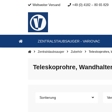
Weltweiter Versand
+49 (0) 4182 – 80 65 829
ZENTRALSTAUBSAUGER - VARIOVAC
Zentralstaubsauger
Zubehör
Teleskoprohre, 
Teleskoprohre, Wandhalte
Sortierung
Ver