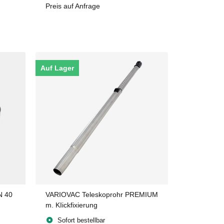
Preis auf Anfrage
Auf Lager
N 40
VARIOVAC Teleskoprohr PREMIUM
m. KIickfixierung
Sofort bestellbar