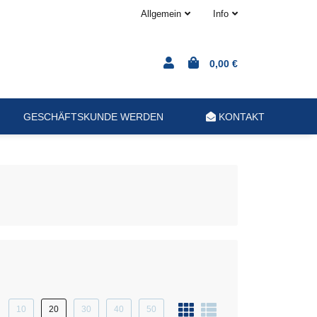
Allgemein
Info
0,00 €
GESCHÄFTSKUNDE WERDEN
KONTAKT
10
20
30
40
50