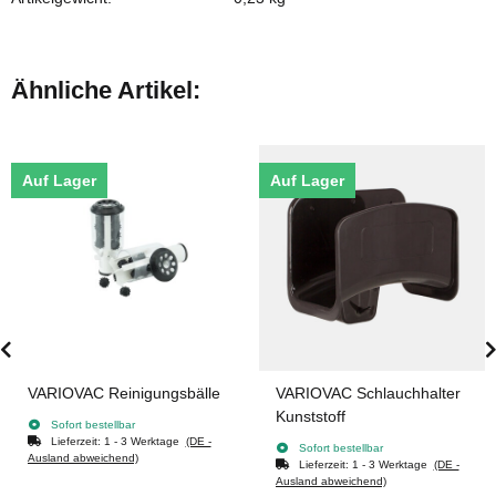
Ähnliche Artikel:
Auf Lager
Auf Lager
VARIOVAC Reinigungsbälle
VARIOVAC Schlauchhalter
Kunststoff
Sofort bestellbar
Lieferzeit:
1 - 3 Werktage
(DE -
Sofort bestellbar
Ausland abweichend)
Lieferzeit:
1 - 3 Werktage
(DE -
Ausland abweichend)