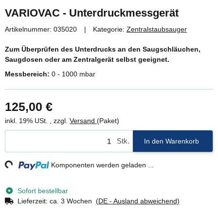
VARIOVAC - Unterdruckmessgerät
Artikelnummer:
035020
Kategorie:
Zentralstaubsauger
Zum Überprüfen des Unterdrucks an den Saugschläuchen,
Saugdosen oder am Zentralgerät selbst geeignet.
Messbereich:
0 - 1000 mbar
125,00 €
inkl. 19% USt. , zzgl.
Versand
(Paket)
Stk.
In den Warenkorb
ng...
Komponenten werden geladen ...
Sofort bestellbar
Lieferzeit:
ca. 3 Wochen
(DE - Ausland abweichend)