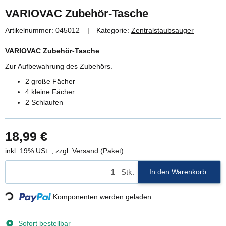
VARIOVAC Zubehör-Tasche
Artikelnummer:
045012
Kategorie:
Zentralstaubsauger
VARIOVAC Zubehör-Tasche
Zur Aufbewahrung des Zubehörs.
2 große Fächer
4 kleine Fächer
2 Schlaufen
18,99 €
inkl. 19% USt. , zzgl.
Versand
(Paket)
Loading...
Stk.
In den Warenkorb
Komponenten werden geladen ...
Sofort bestellbar