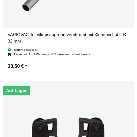
VARIOVAC Teleskopsaugrohr, verchromt mit Klemmschutz, Ø
32 mm
Sofort bestellbar
Lieferzeit:
1 - 3 Werktage
(DE - Ausland abweichend)
38,50 €
*
Auf Lager