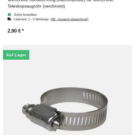
Teleskopsaugrohr (verchromt)
Sofort bestellbar
Lieferzeit:
1 - 3 Werktage
(DE - Ausland abweichend)
2,90 €
*
Auf Lager