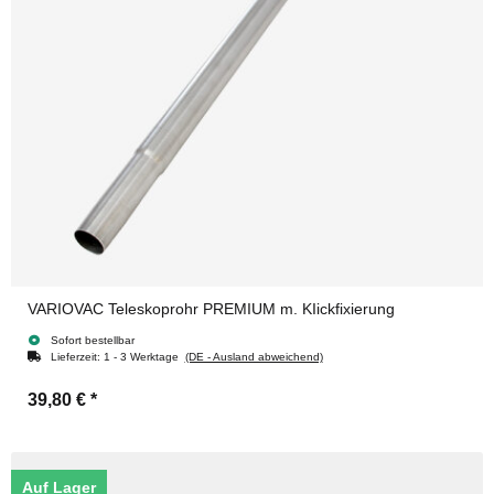
VARIOVAC Teleskoprohr PREMIUM m. KIickfixierung
Sofort bestellbar
Lieferzeit:
1 - 3 Werktage
(DE - Ausland abweichend)
39,80 €
*
Auf Lager