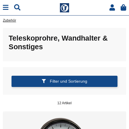
Zubehör
Teleskoprohre, Wandhalter &
Sonstiges
Filter und Sortierung
12 Artikel