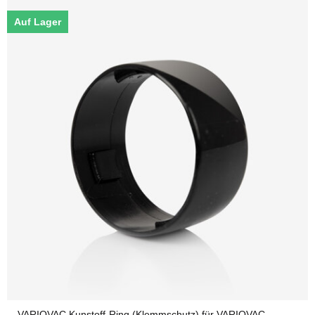
Auf Lager
VARIOVAC Kunstoff-Ring (Klemmschutz) für VARIOVAC