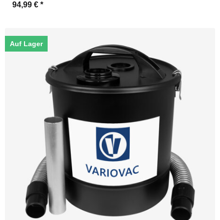
94,99 €
*
Auf Lager