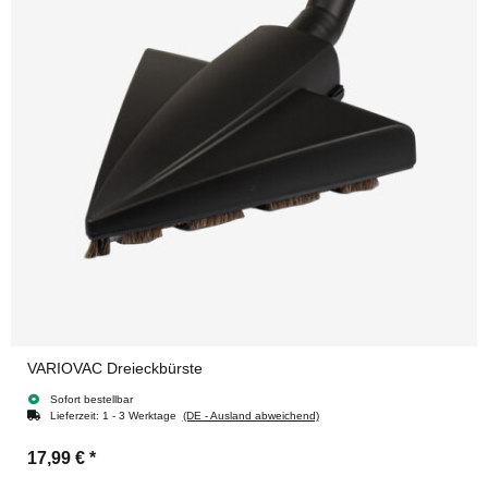
VARIOVAC Dreieckbürste
Sofort bestellbar
Lieferzeit:
1 - 3 Werktage
(DE - Ausland abweichend)
17,99 €
*