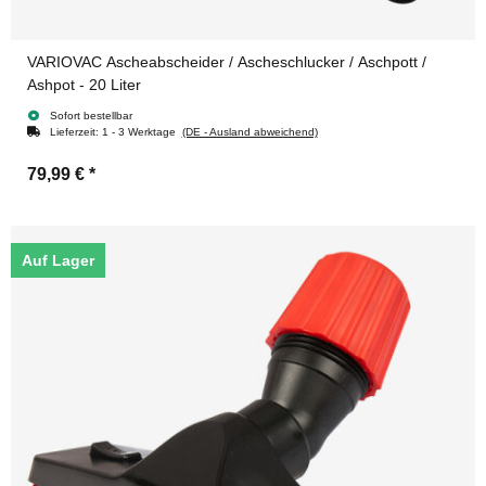
VARIOVAC Ascheabscheider / Ascheschlucker / Aschpott /
Ashpot - 20 Liter
Sofort bestellbar
Lieferzeit:
1 - 3 Werktage
(DE - Ausland abweichend)
79,99 €
*
Auf Lager