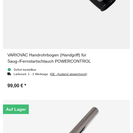
VARIOVAC Handrohrbogen (Handgriff) für
Saug-/Fernstartschlauch POWERCONTROL
Sofort bestellbar
Lieferzeit:
1 - 3 Werktage
(DE - Ausland abweichend)
99,00 €
*
Auf Lager