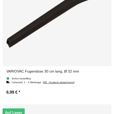
VARIOVAC Fugendüse 30 cm lang, Ø 32 mm
Sofort bestellbar
Lieferzeit:
1 - 3 Werktage
(DE - Ausland abweichend)
6,99 €
*
Auf Lager