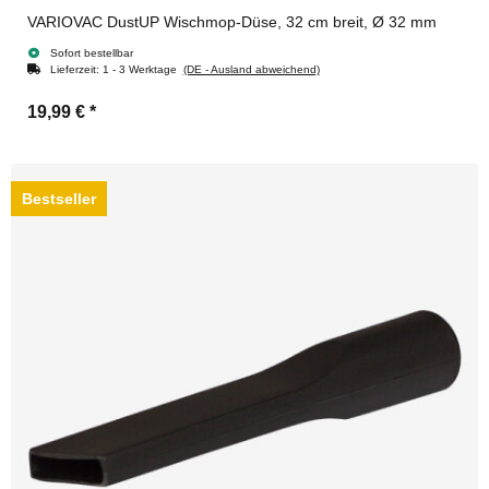
VARIOVAC DustUP Wischmop-Düse, 32 cm breit, Ø 32 mm
Sofort bestellbar
Lieferzeit:
1 - 3 Werktage
(DE - Ausland abweichend)
19,99 €
*
Bestseller