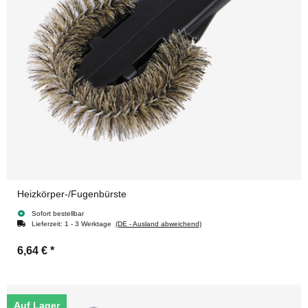
Heizkörper-/Fugenbürste
Sofort bestellbar
Lieferzeit:
1 - 3 Werktage
(DE - Ausland abweichend)
6,64 €
*
Auf Lager