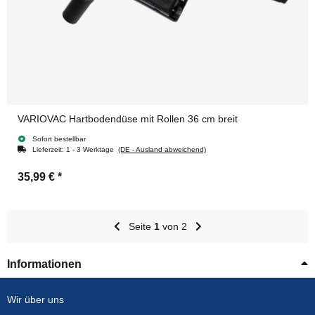
VARIOVAC Hartbodendüse mit Rollen 36 cm breit
Sofort bestellbar
Lieferzeit:
1 - 3 Werktage
(DE - Ausland abweichend)
35,99 €
*
Seite
1
von 2
Informationen
Wir über uns