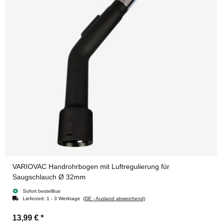
VARIOVAC Handrohrbogen mit Luftregulierung für
Saugschlauch Ø 32mm
Sofort bestellbar
Lieferzeit:
1 - 3 Werktage
(DE - Ausland abweichend)
13,99 €
*