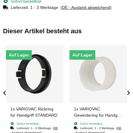
Sofort bestellbar
Lieferzeit:
1 - 3 Werktage
(DE - Ausland abweichend)
Dieser Artikel besteht aus
Auf Lager
Auf Lager
1x
VARIOVAC Klickring
1x
VARIOVAC
für Handgriff STANDARD
Gewindering für Handgriff
STANDARD
Sofort bestellbar
Sofort bestellbar
Lieferzeit:
1 - 3 Werktage
(DE
Lieferzeit:
1 - 3 Werktage
(DE
- Ausland abweichend)
- Ausland abweichend)