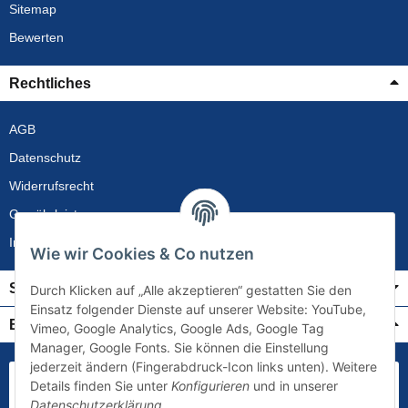
Sitemap
Bewerten
Rechtliches
AGB
Datenschutz
Widerrufsrecht
Gewährleistung
Impressum
Wie wir Cookies & Co nutzen
Service
Durch Klicken auf „Alle akzeptieren“ gestatten Sie den
Einsatz folgender Dienste auf unserer Website: YouTube,
Bezahlung & Versand
Vimeo, Google Analytics, Google Ads, Google Tag
Manager, Google Fonts. Sie können die Einstellung
jederzeit ändern (Fingerabdruck-Icon links unten). Weitere
Details finden Sie unter
Konfigurieren
und in unserer
Datenschutzerklärung
.