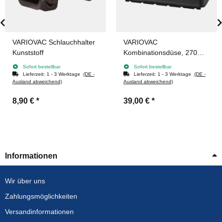
VARIOVAC Schlauchhalter
VARIOVAC
Kunststoff
Kombinationsdüse, 270mm
breit, mit Rollen
Sofort bestellbar
Sofort bestellbar
Lieferzeit:
1 - 3 Werktage
(DE -
Lieferzeit:
1 - 3 Werktage
(DE -
Ausland abweichend)
Ausland abweichend)
8,90 €
*
39,00 €
*
Informationen
Wir über uns
Zahlungsmöglichkeiten
Versandinformationen